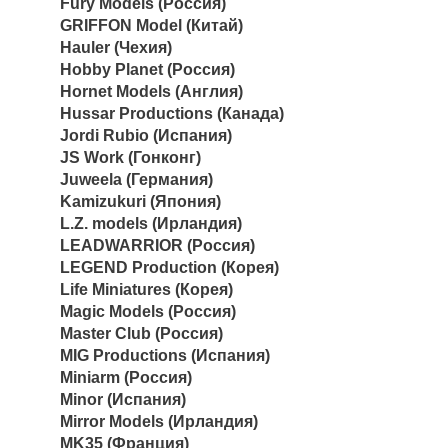
Fury Models (Россия)
GRIFFON Model (Китай)
Hauler (Чехия)
Hobby Planet (Россия)
Hornet Models (Англия)
Hussar Productions (Канада)
Jordi Rubio (Испания)
JS Work (Гонконг)
Juweela (Германия)
Kamizukuri (Япония)
L.Z. models (Ирландия)
LEADWARRIOR (Россия)
LEGEND Production (Корея)
Life Miniatures (Корея)
Magic Models (Россия)
Master Club (Россия)
MIG Productions (Испания)
Miniarm (Россия)
Minor (Испания)
Mirror Models (Ирландия)
MK35 (Франция)