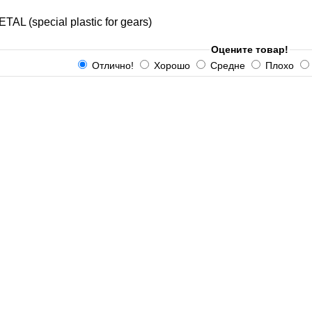
TAL (special plastic for gears)
Оцените товар!
Отлично!
Хорошо
Средне
Плохо