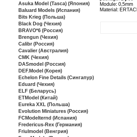
Asuka Model (Tasca) (Япония)
Module: 0,5mm
Material: ERTACE
Baluard Models (Испания)
Bits Krieg (Польша)
Black Dog (Чехия)
BRAVO*6 (Россия)
Brengun (Чехия)
Calibr (Россия)
Cavalier (Австралия)
CMK (Чехия)
DASmodel (Россия)
DEF.Model (Корея)
Echelon Fine Details (Сингапур)
Eduard (Чехия)
ELF (Беларусь)
ETModel (Китай)
Eureka XXL (Польша)
Evolution Miniatures (Россия)
FCModelternd (Испания)
Fredericus-Rex (Германия)
Friulmodel (Венгрия)