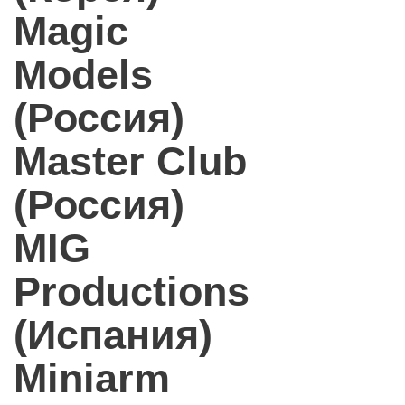
Magic
Models
(Россия)
Master Club
(Россия)
MIG
Productions
(Испания)
Miniarm