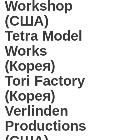
Workshop
(США)
Tetra Model
Works
(Корея)
Tori Factory
(Корея)
Verlinden
Productions