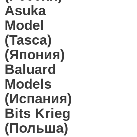
Asuka
Model
(Tasca)
(Япония)
Baluard
Models
(Испания)
Bits Krieg
(Польша)