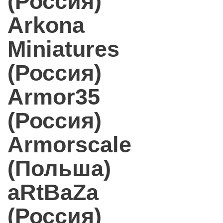
(Россия)
Arkona
Miniatures
(Россия)
Armor35
(Россия)
Armorscale
(Польша)
aRtBaZa
(Россия)