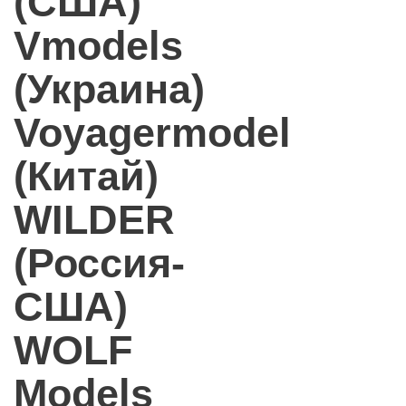
(США)
Vmodels
(Украина)
Voyagermodel
(Китай)
WILDER
(Россия-
США)
WOLF
Models