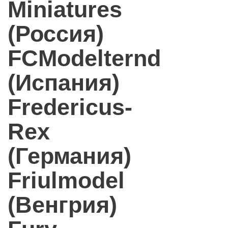
Miniatures
(Россия)
FCModelternd
(Испания)
Fredericus-
Rex
(Германия)
Friulmodel
(Венгрия)