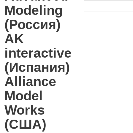
Modeling
(Россия)
AK
interactive
(Испания)
Alliance
Model
Works
(США)