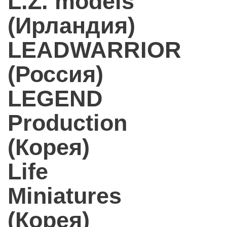
L.Z. models
(Ирландия)
LEADWARRIOR
(Россия)
LEGEND
Production
(Корея)
Life
Miniatures
(Корея)