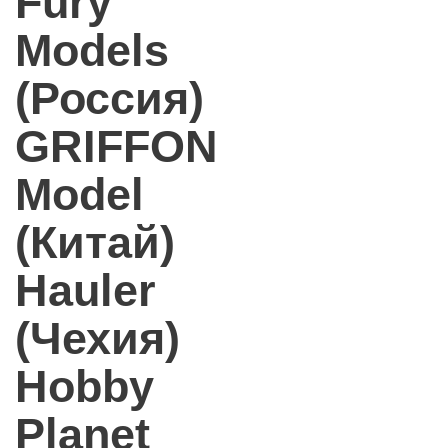
Fury
Models
(Россия)
GRIFFON
Model
(Китай)
Hauler
(Чехия)
Hobby
Planet