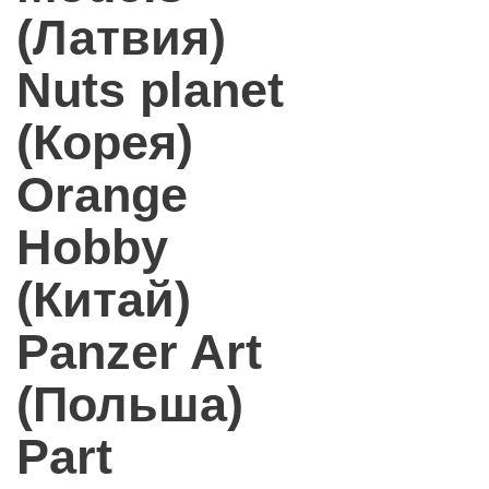
(Латвия)
Nuts planet
(Корея)
Orange
Hobby
(Китай)
Panzer Art
(Польша)
Part