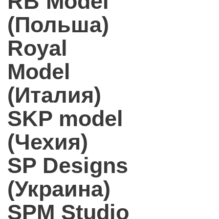
RB Model
(Польша)
Royal
Model
(Италия)
SKP model
(Чехия)
SP Designs
(Украина)
SPM Studio