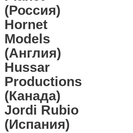
(Россия)
Hornet
Models
(Англия)
Hussar
Productions
(Канада)
Jordi Rubio
(Испания)