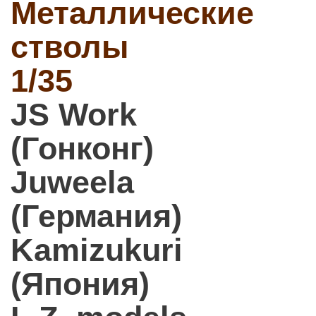
Металлические
стволы
1/35
JS Work
(Гонконг)
Juweela
(Германия)
Kamizukuri
(Япония)