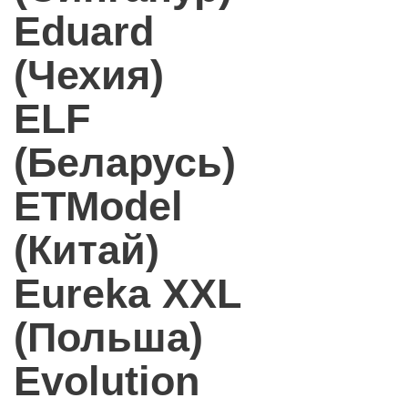
Eduard
(Чехия)
ELF
(Беларусь)
ETModel
(Китай)
Eureka XXL
(Польша)
Evolution