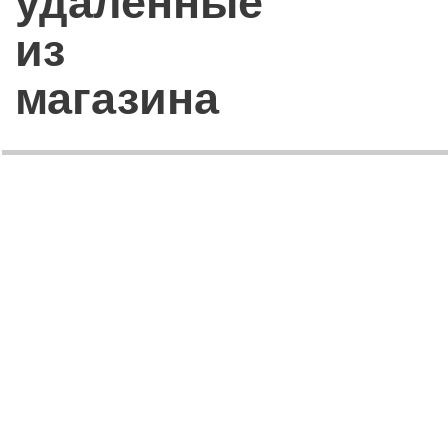
удаленные
из
магазина