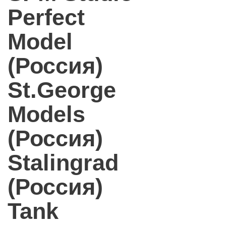
Perfect
Model
(Россия)
St.George
Models
(Россия)
Stalingrad
(Россия)
Tank