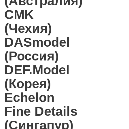
(Австралия)
CMK
(Чехия)
DASmodel
(Россия)
DEF.Model
(Корея)
Echelon
Fine Details
(Сингапур)