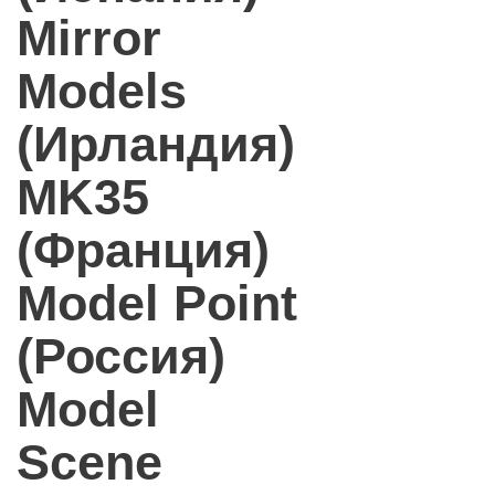
Mirror
Models
(Ирландия)
MK35
(Франция)
Model Point
(Россия)
Model
Scene