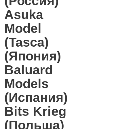
(Россия)
Asuka
Model
(Tasca)
(Япония)
Baluard
Models
(Испания)
Bits Krieg
(Польша)