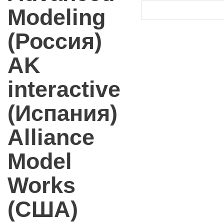
Modeling
(Россия)
AK
interactive
(Испания)
Alliance
Model
Works
(США)