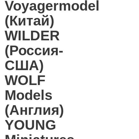
Voyagermodel
(Китай)
WILDER
(Россия-
США)
WOLF
Models
(Англия)
YOUNG