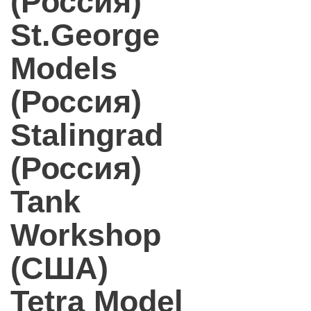
(Россия)
St.George
Models
(Россия)
Stalingrad
(Россия)
Tank
Workshop
(США)
Tetra Model