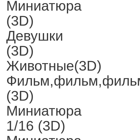
Миниатюра
(3D)
Девушки
(3D)
Животные(3D)
Фильм,фильм,филь
(3D)
Миниатюра
1/16 (3D)