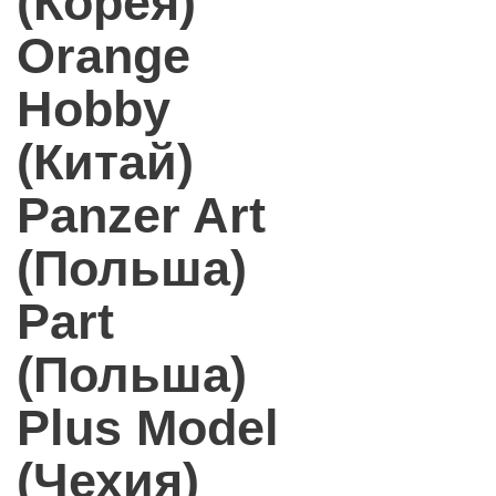
(Корея)
Orange
Hobby
(Китай)
Panzer Art
(Польша)
Part
(Польша)
Plus Model
(Чехия)