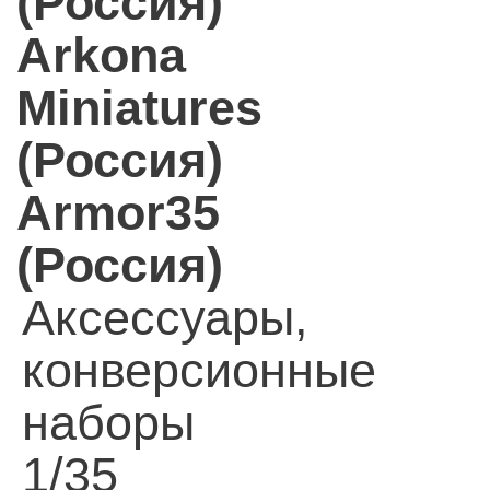
(Россия)
Arkona
Miniatures
(Россия)
Armor35
(Россия)
Аксессуары,
конверсионные
наборы
1/35