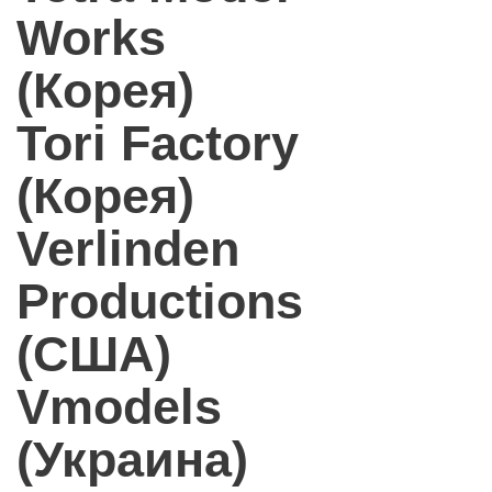
Works
(Корея)
Tori Factory
(Корея)
Verlinden
Productions
(США)
Vmodels
(Украина)