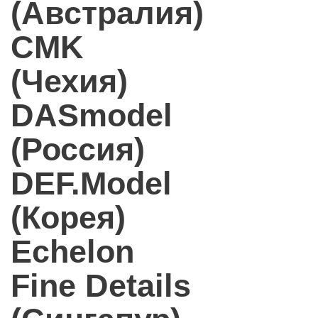
(Австралия)
CMK
(Чехия)
DASmodel
(Россия)
DEF.Model
(Корея)
Echelon
Fine Details