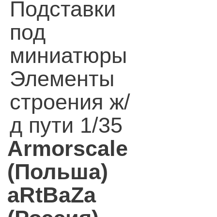
Подставки
под
миниатюры
Элементы
строения ж/
д пути 1/35
Armorscale
(Польша)
aRtBaZa