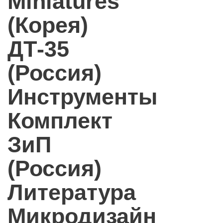
Miniatures
(Корея)
ДТ-35
(Россия)
Инструменты
Комплект
ЗиП
(Россия)
Литература
Микродизайн