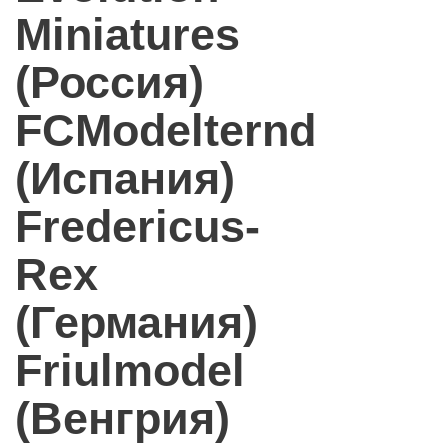
Miniatures
(Россия)
FCModelternd
(Испания)
Fredericus-
Rex
(Германия)
Friulmodel
(Венгрия)