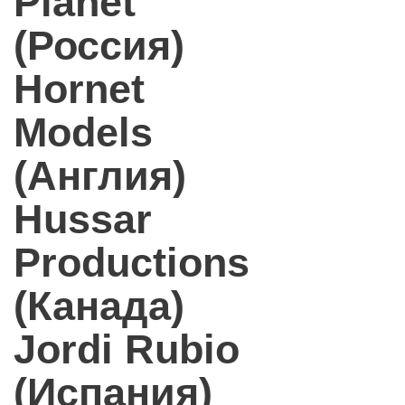
Planet
(Россия)
Hornet
Models
(Англия)
Hussar
Productions
(Канада)
Jordi Rubio
(Испания)