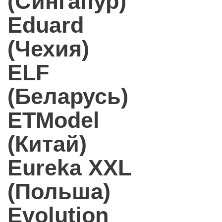
(Сингапур)
Eduard
(Чехия)
ELF
(Беларусь)
ETModel
(Китай)
Eureka XXL
(Польша)
Evolution