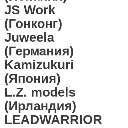
JS Work
(Гонконг)
Juweela
(Германия)
Kamizukuri
(Япония)
L.Z. models
(Ирландия)
LEADWARRIOR