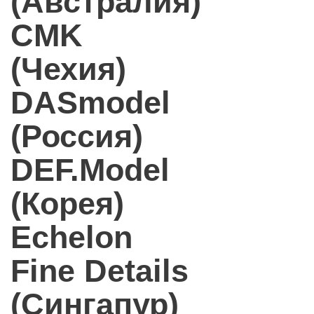
(Австралия)
CMK
(Чехия)
DASmodel
(Россия)
DEF.Model
(Корея)
Echelon
Fine Details
(Сингапур)