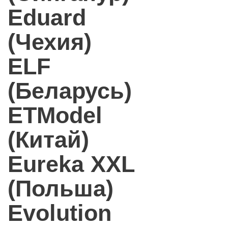
Eduard
(Чехия)
ELF
(Беларусь)
ETModel
(Китай)
Eureka XXL
(Польша)
Evolution