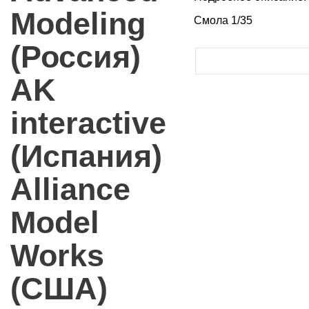
Modeling
Смола 1/35
(Россия)
AK
interactive
(Испания)
Alliance
Model
Works
(США)