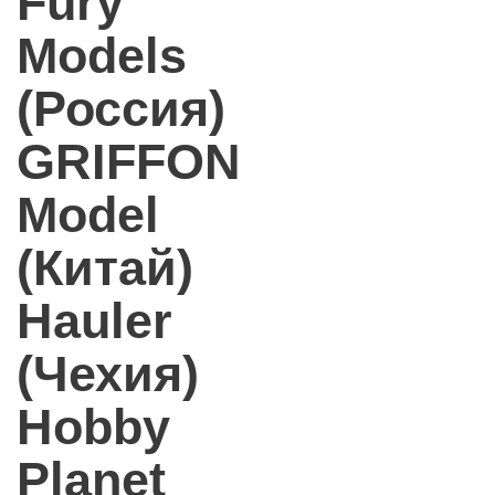
Fury
Models
(Россия)
GRIFFON
Model
(Китай)
Hauler
(Чехия)
Hobby
Planet