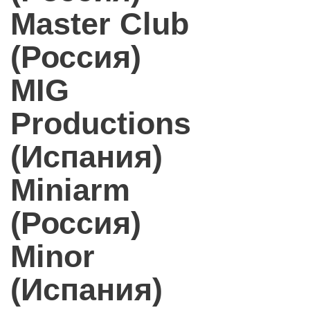
Master Club
(Россия)
MIG
Productions
(Испания)
Miniarm
(Россия)
Minor
(Испания)