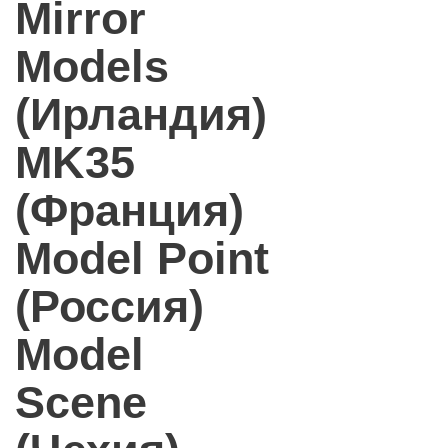
Mirror
Models
(Ирландия)
MK35
(Франция)
Model Point
(Россия)
Model
Scene