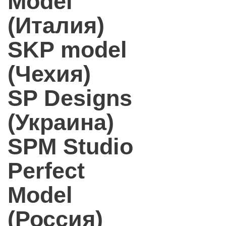
Model
(Италия)
SKP model
(Чехия)
SP Designs
(Украина)
SPM Studio
Perfect
Model
(Россия)