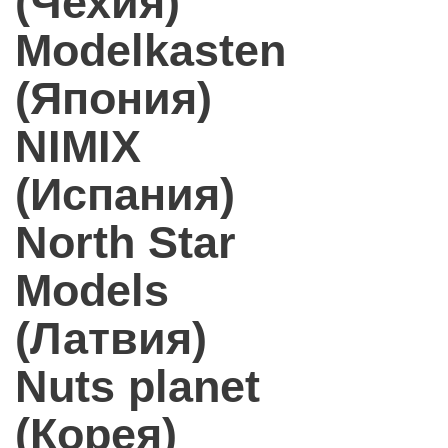
(Чехия)
Modelkasten
(Япония)
NIMIX
(Испания)
North Star
Models
(Латвия)
Nuts planet
(Корея)