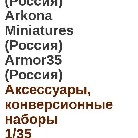
(Россия)
Arkona
Miniatures
(Россия)
Armor35
(Россия)
Аксессуары,
конверсионные
наборы
1/35