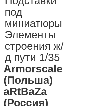
Подставки
под
миниатюры
Элементы
строения ж/
д пути 1/35
Armorscale
(Польша)
aRtBaZa
(Россия)