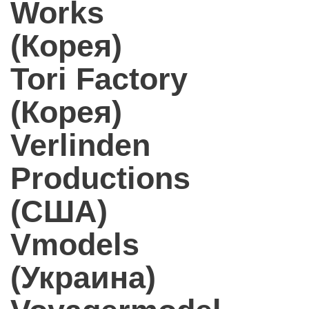
Works
(Корея)
Tori Factory
(Корея)
Verlinden
Productions
(США)
Vmodels
(Украина)