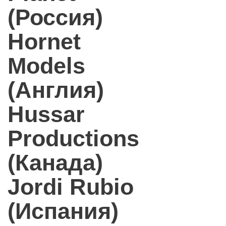
(Россия)
Hornet
Models
(Англия)
Hussar
Productions
(Канада)
Jordi Rubio
(Испания)