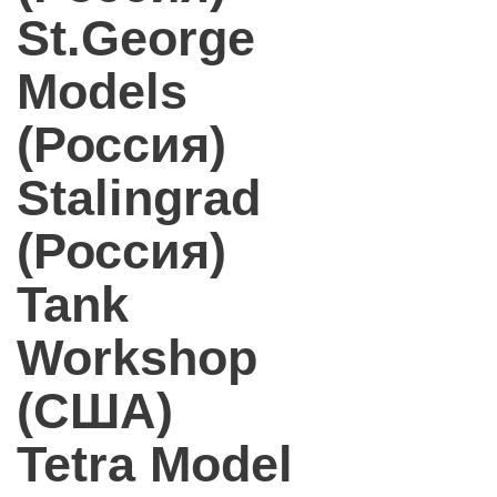
St.George
Models
(Россия)
Stalingrad
(Россия)
Tank
Workshop
(США)
Tetra Model