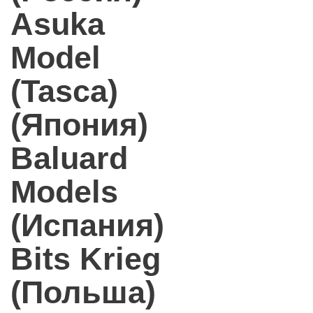
Asuka
Model
(Tasca)
(Япония)
Baluard
Models
(Испания)
Bits Krieg
(Польша)