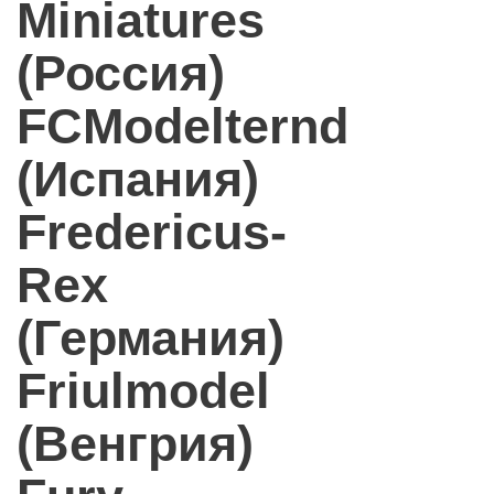
Miniatures
(Россия)
FCModelternd
(Испания)
Fredericus-
Rex
(Германия)
Friulmodel
(Венгрия)