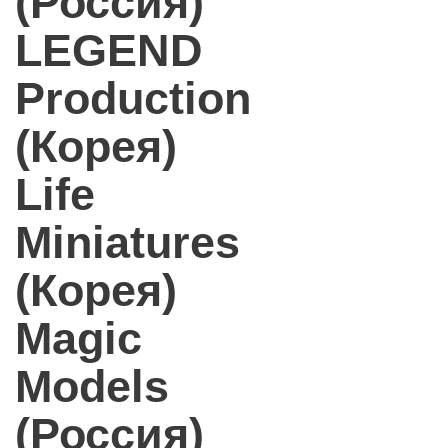
(Россия)
LEGEND
Production
(Корея)
Life
Miniatures
(Корея)
Magic
Models
(Россия)