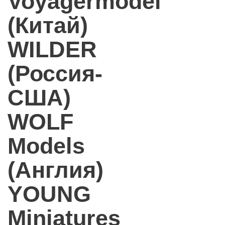
Voyagermodel
(Китай)
WILDER
(Россия-
США)
WOLF
Models
(Англия)
YOUNG
Miniatures