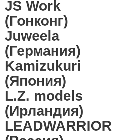
JS Work
(Гонконг)
Juweela
(Германия)
Kamizukuri
(Япония)
L.Z. models
(Ирландия)
LEADWARRIOR