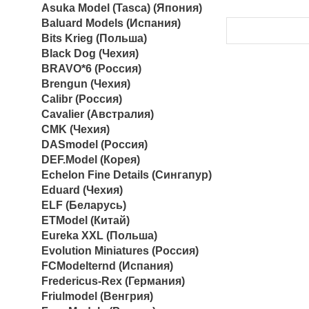
Asuka Model (Tasca) (Япония)
Baluard Models (Испания)
Bits Krieg (Польша)
Black Dog (Чехия)
BRAVO*6 (Россия)
Brengun (Чехия)
Calibr (Россия)
Cavalier (Австралия)
CMK (Чехия)
DASmodel (Россия)
DEF.Model (Корея)
Echelon Fine Details (Сингапур)
Eduard (Чехия)
ELF (Беларусь)
ETModel (Китай)
Eureka XXL (Польша)
Evolution Miniatures (Россия)
FCModelternd (Испания)
Fredericus-Rex (Германия)
Friulmodel (Венгрия)