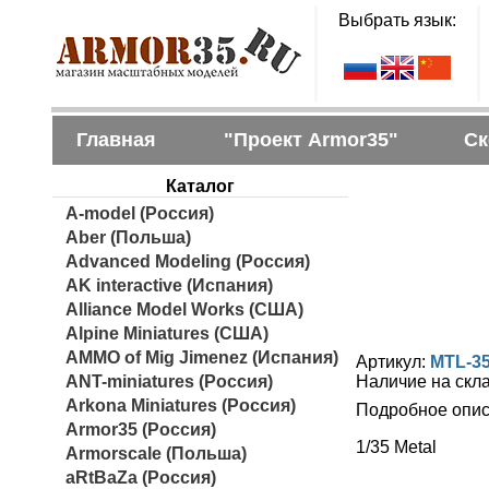
Выбрать язык:
Главная
"Проект Armor35"
Ск
Каталог
A-model (Россия)
Aber (Польша)
Advanced Modeling (Россия)
AK interactive (Испания)
Alliance Model Works (США)
Alpine Miniatures (США)
AMMO of Mig Jimenez (Испания)
Артикул:
MTL-3
ANT-miniatures (Россия)
Наличие на скл
Arkona Miniatures (Россия)
Подробное опис
Armor35 (Россия)
1/35 Metal
Armorscale (Польша)
aRtBaZa (Россия)