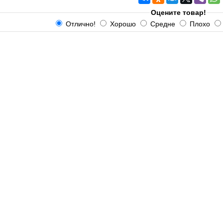
Оцените товар!
Отлично!
Хорошо
Средне
Плохо