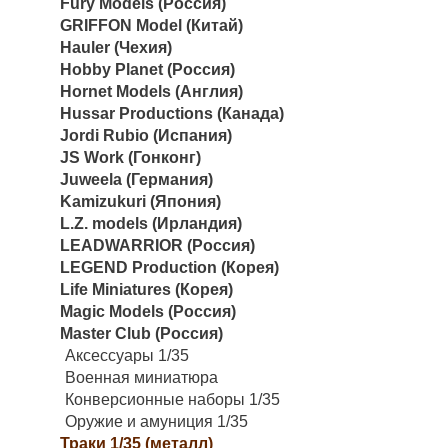
Fury Models (Россия)
GRIFFON Model (Китай)
Hauler (Чехия)
Hobby Planet (Россия)
Hornet Models (Англия)
Hussar Productions (Канада)
Jordi Rubio (Испания)
JS Work (Гонконг)
Juweela (Германия)
Kamizukuri (Япония)
L.Z. models (Ирландия)
LEADWARRIOR (Россия)
LEGEND Production (Корея)
Life Miniatures (Корея)
Magic Models (Россия)
Master Club (Россия)
Аксессуары 1/35
Военная миниатюра
Конверсионные наборы 1/35
Оружие и амуниция 1/35
Траки 1/35 (металл)