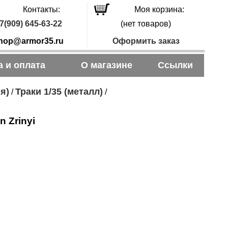
Контакты:
Моя корзина:
7(909) 645-63-22
(нет товаров)
hop@armor35.ru
Оформить заказ
а и оплата
О магазине
Ссылки
я)
Траки 1/35 (металл)
/
/
 Zrinyi