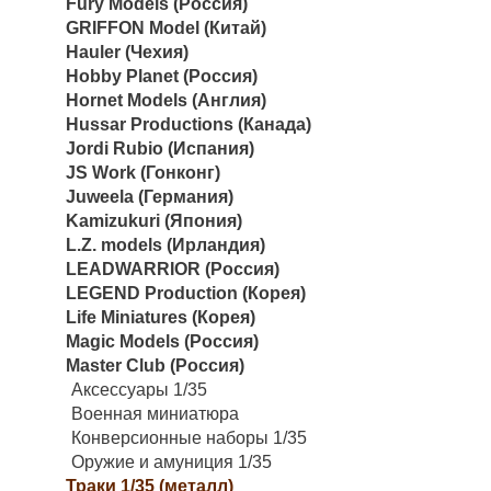
Fury Models (Россия)
GRIFFON Model (Китай)
Hauler (Чехия)
Hobby Planet (Россия)
Hornet Models (Англия)
Hussar Productions (Канада)
Jordi Rubio (Испания)
JS Work (Гонконг)
Juweela (Германия)
Kamizukuri (Япония)
L.Z. models (Ирландия)
LEADWARRIOR (Россия)
LEGEND Production (Корея)
Life Miniatures (Корея)
Magic Models (Россия)
Master Club (Россия)
Аксессуары 1/35
Военная миниатюра
Конверсионные наборы 1/35
Оружие и амуниция 1/35
Траки 1/35 (металл)