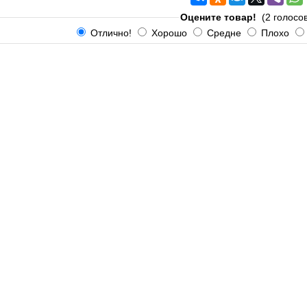
Оцените товар!
(2 голосов
Отлично!
Хорошо
Средне
Плохо