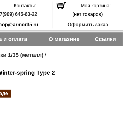
Контакты:
Моя корзина:
7(909) 645-63-22
(нет товаров)
hop@armor35.ru
Оформить заказ
а и оплата
О магазине
Ссылки
ки 1/35 (металл)
/
nter-spring Type 2
ладе