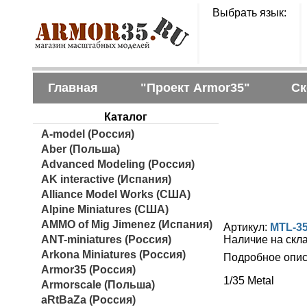
Выбрать язык:
Главная
"Проект Armor35"
Ск
Каталог
A-model (Россия)
Aber (Польша)
Advanced Modeling (Россия)
AK interactive (Испания)
Alliance Model Works (США)
Alpine Miniatures (США)
AMMO of Mig Jimenez (Испания)
Артикул:
MTL-3
ANT-miniatures (Россия)
Наличие на скл
Arkona Miniatures (Россия)
Подробное опис
Armor35 (Россия)
1/35 Metal
Armorscale (Польша)
aRtBaZa (Россия)