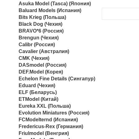
Asuka Model (Tasca) (Япония)
Baluard Models (Испания)
Bits Krieg (Польша)
Black Dog (Чехия)
BRAVO*6 (Россия)
Brengun (Чехия)
Calibr (Россия)
Cavalier (Австралия)
CMK (Чехия)
DASmodel (Россия)
DEF.Model (Корея)
Echelon Fine Details (Сингапур)
Eduard (Чехия)
ELF (Беларусь)
ETModel (Китай)
Eureka XXL (Польша)
Evolution Miniatures (Россия)
FCModelternd (Испания)
Fredericus-Rex (Германия)
Friulmodel (Венгрия)