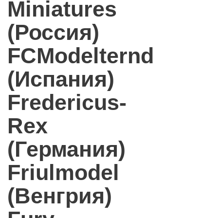
Miniatures
(Россия)
FCModelternd
(Испания)
Fredericus-
Rex
(Германия)
Friulmodel
(Венгрия)