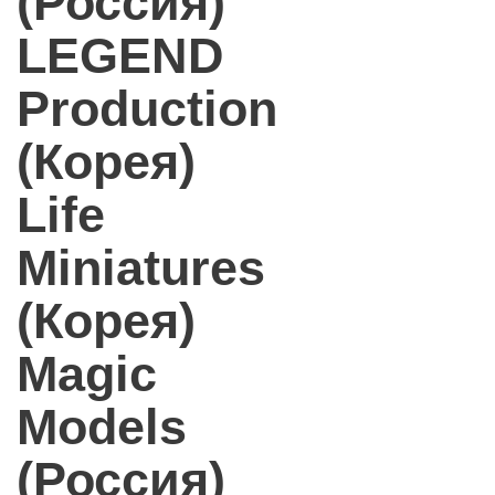
(Россия)
LEGEND
Production
(Корея)
Life
Miniatures
(Корея)
Magic
Models
(Россия)