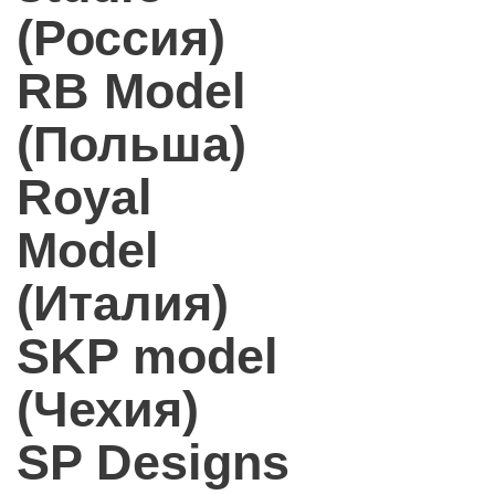
(Россия)
RB Model
(Польша)
Royal
Model
(Италия)
SKP model
(Чехия)
SP Designs