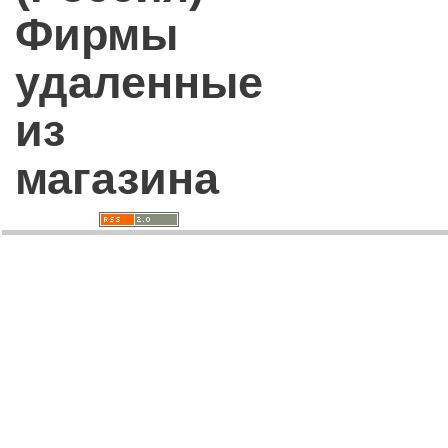
Фирмы
удаленные
из
магазина