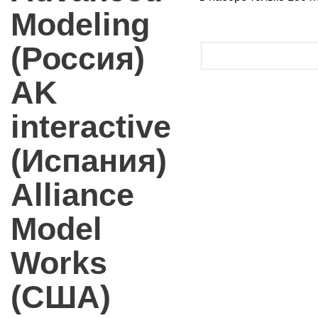
Modeling
(Россия)
AK
interactive
(Испания)
Alliance
Model
Works
(США)