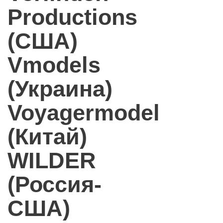
Productions
(США)
Vmodels
(Украина)
Voyagermodel
(Китай)
WILDER
(Россия-
США)