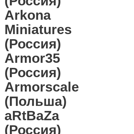
(Россия)
Arkona
Miniatures
(Россия)
Armor35
(Россия)
Armorscale
(Польша)
aRtBaZa
(Россия)