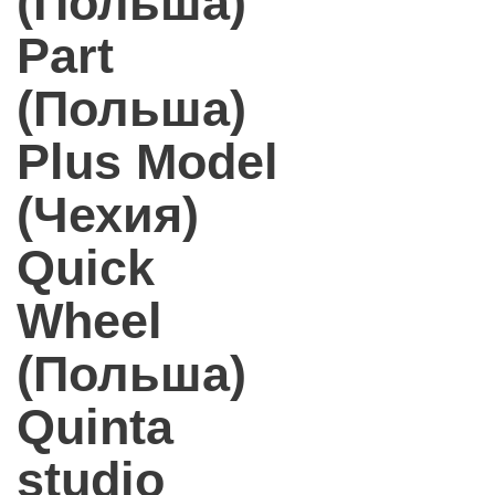
(Польша)
Part
(Польша)
Plus Model
(Чехия)
Quick
Wheel
(Польша)
Quinta
studio