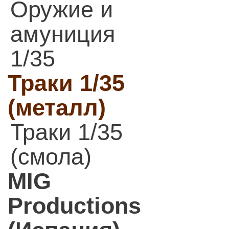
Оружие и
амуниция
1/35
Траки 1/35
(металл)
Траки 1/35
(смола)
MIG
Productions