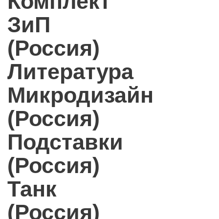
Комплект
ЗиП
(Россия)
Литература
Микродизайн
(Россия)
Подставки
(Россия)
Танк
(Россия)