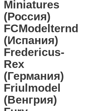
Miniatures
(Россия)
FCModelternd
(Испания)
Fredericus-
Rex
(Германия)
Friulmodel
(Венгрия)