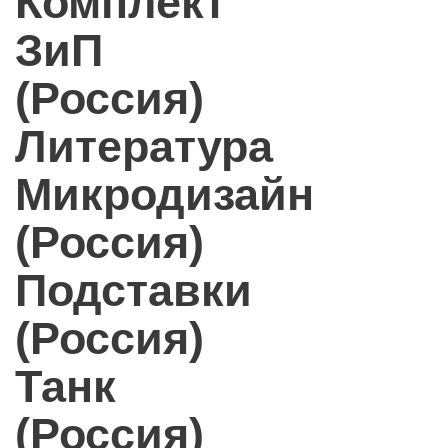
Комплект
ЗиП
(Россия)
Литература
Микродизайн
(Россия)
Подставки
(Россия)
Танк
(Россия)