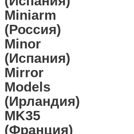
(Испания)
Miniarm
(Россия)
Minor
(Испания)
Mirror
Models
(Ирландия)
MK35
(Франция)