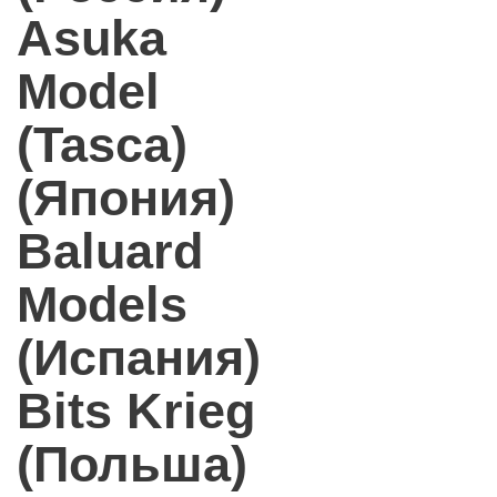
Asuka
Model
(Tasca)
(Япония)
Baluard
Models
(Испания)
Bits Krieg
(Польша)