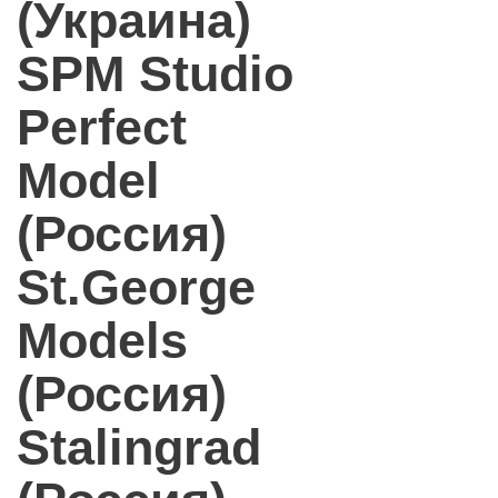
(Украина)
SPM Studio
Perfect
Model
(Россия)
St.George
Models
(Россия)
Stalingrad