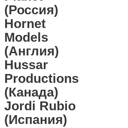
(Россия)
Hornet
Models
(Англия)
Hussar
Productions
(Канада)
Jordi Rubio
(Испания)