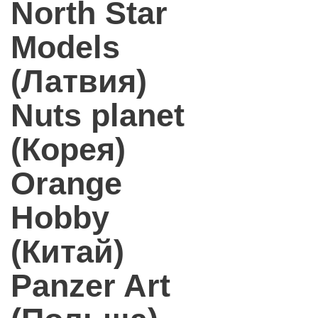
North Star
Models
(Латвия)
Nuts planet
(Корея)
Orange
Hobby
(Китай)
Panzer Art