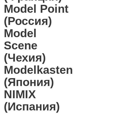
Model Point
(Россия)
Model
Scene
(Чехия)
Modelkasten
(Япония)
NIMIX
(Испания)