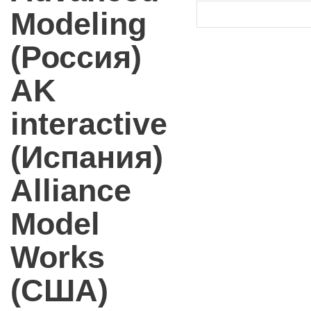
Modeling
(Россия)
AK
interactive
(Испания)
Alliance
Model
Works
(США)