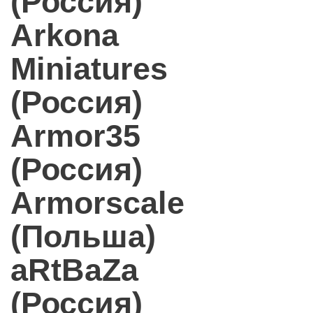
(Россия)
Arkona
Miniatures
(Россия)
Armor35
(Россия)
Armorscale
(Польша)
aRtBaZa
(Россия)