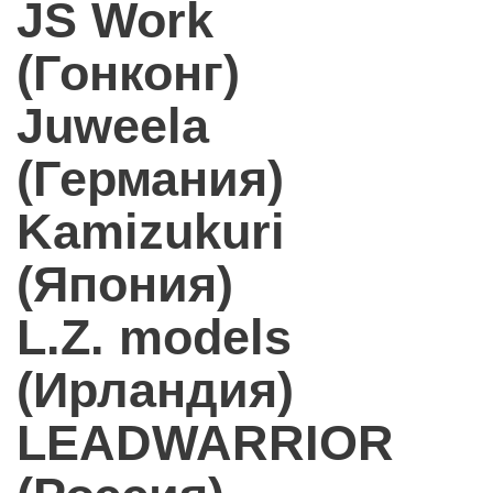
JS Work
(Гонконг)
Juweela
(Германия)
Kamizukuri
(Япония)
L.Z. models
(Ирландия)
LEADWARRIOR