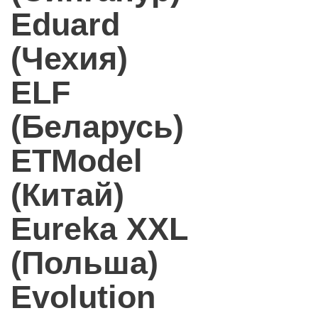
Eduard
(Чехия)
ELF
(Беларусь)
ETModel
(Китай)
Eureka XXL
(Польша)
Evolution