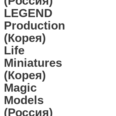
(Россия)
LEGEND
Production
(Корея)
Life
Miniatures
(Корея)
Magic
Models
(Россия)