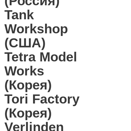
(Россия)
Tank
Workshop
(США)
Tetra Model
Works
(Корея)
Tori Factory
(Корея)
Verlinden