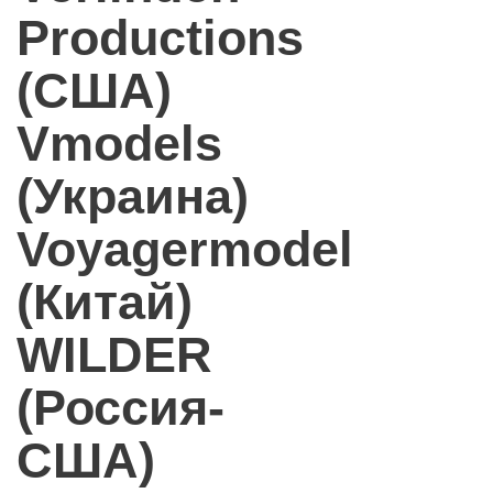
Productions
(США)
Vmodels
(Украина)
Voyagermodel
(Китай)
WILDER
(Россия-
США)