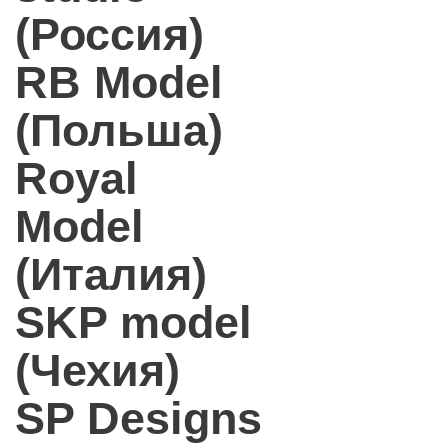
(Россия)
RB Model
(Польша)
Royal
Model
(Италия)
SKP model
(Чехия)
SP Designs