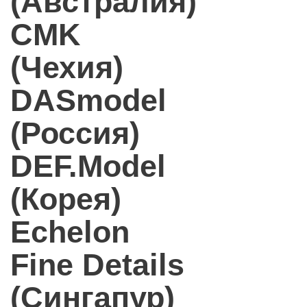
(Австралия)
CMK
(Чехия)
DASmodel
(Россия)
DEF.Model
(Корея)
Echelon
Fine Details
(Сингапур)