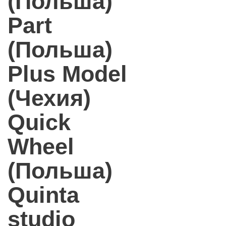
(Польша)
Part
(Польша)
Plus Model
(Чехия)
Quick
Wheel
(Польша)
Quinta
studio