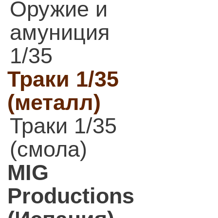
Оружие и
амуниция
1/35
Траки 1/35
(металл)
Траки 1/35
(смола)
MIG
Productions