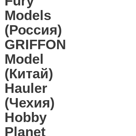
Fury
Models
(Россия)
GRIFFON
Model
(Китай)
Hauler
(Чехия)
Hobby
Planet