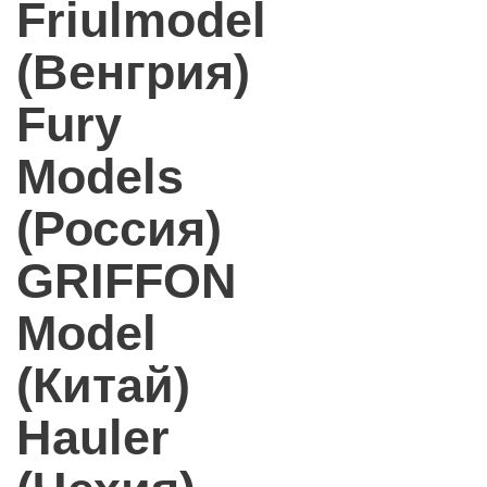
Friulmodel
(Венгрия)
Fury
Models
(Россия)
GRIFFON
Model
(Китай)
Hauler