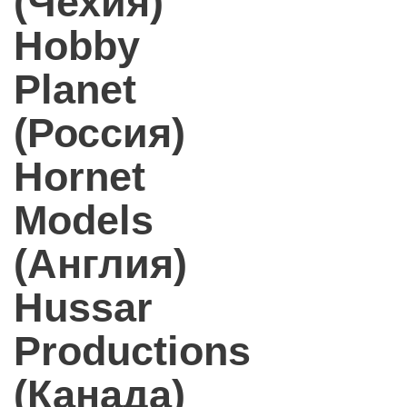
(Чехия)
Hobby
Planet
(Россия)
Hornet
Models
(Англия)
Hussar
Productions
(Канада)