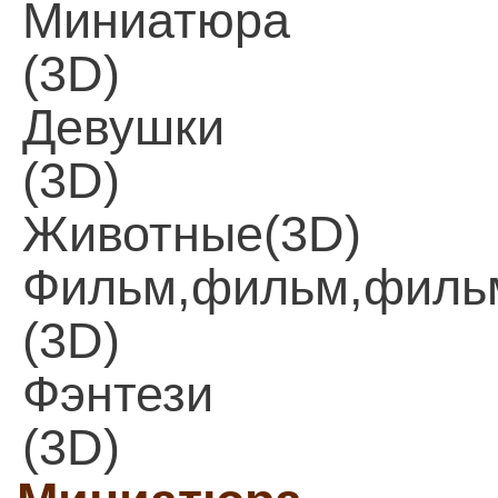
Миниатюра
(3D)
Девушки
(3D)
Животные(3D)
Фильм,фильм,филь
(3D)
Фэнтези
(3D)