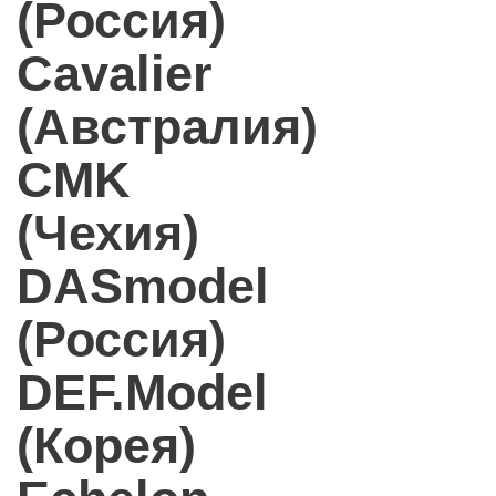
(Россия)
Cavalier
(Австралия)
CMK
(Чехия)
DASmodel
(Россия)
DEF.Model
(Корея)