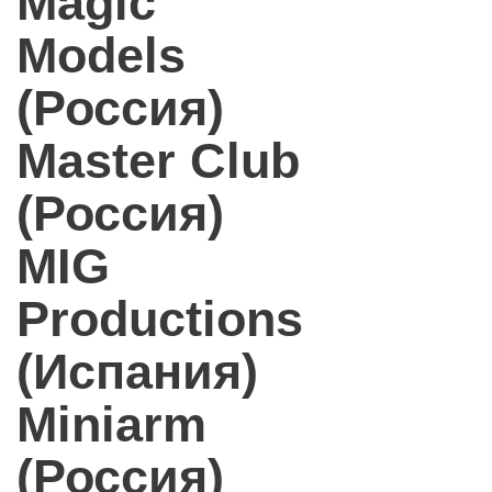
Magic
Models
(Россия)
Master Club
(Россия)
MIG
Productions
(Испания)
Miniarm
(Россия)