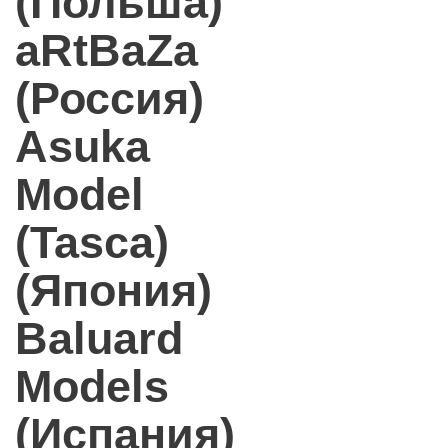
(Польша)
aRtBaZa
(Россия)
Asuka
Model
(Tasca)
(Япония)
Baluard
Models
(Испания)