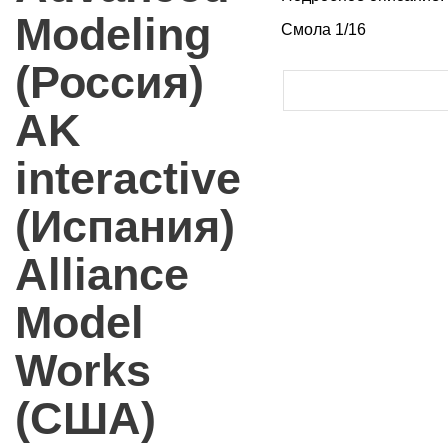
Modeling
Смола 1/16
(Россия)
AK
interactive
(Испания)
Alliance
Model
Works
(США)