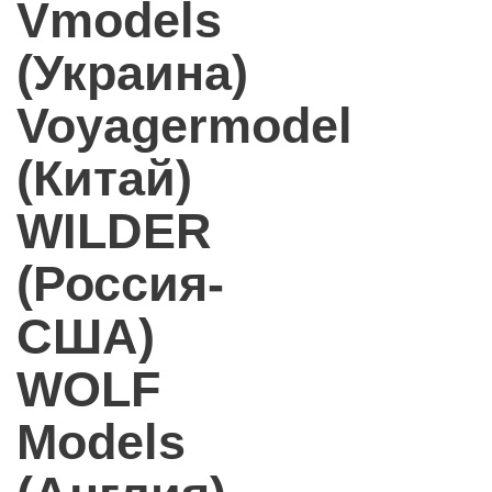
Vmodels
(Украина)
Voyagermodel
(Китай)
WILDER
(Россия-
США)
WOLF
Models