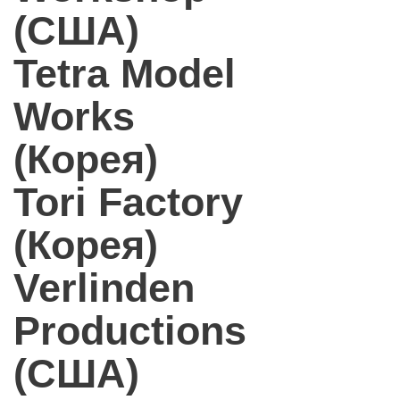
(США)
Tetra Model
Works
(Корея)
Tori Factory
(Корея)
Verlinden
Productions
(США)