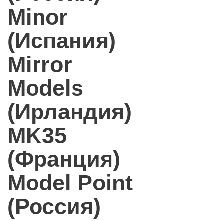
Minor
(Испания)
Mirror
Models
(Ирландия)
MK35
(Франция)
Model Point
(Россия)