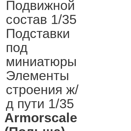
Подвижной
состав 1/35
Подставки
под
миниатюры
Элементы
строения ж/
д пути 1/35
Armorscale