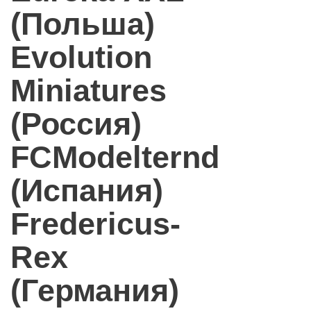
(Польша)
Evolution
Miniatures
(Россия)
FCModelternd
(Испания)
Fredericus-
Rex
(Германия)