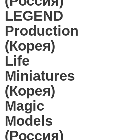
(Россия)
LEGEND
Production
(Корея)
Life
Miniatures
(Корея)
Magic
Models
(Россия)