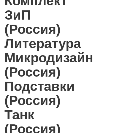
Комплект
ЗиП
(Россия)
Литература
Микродизайн
(Россия)
Подставки
(Россия)
Танк
(Россия)