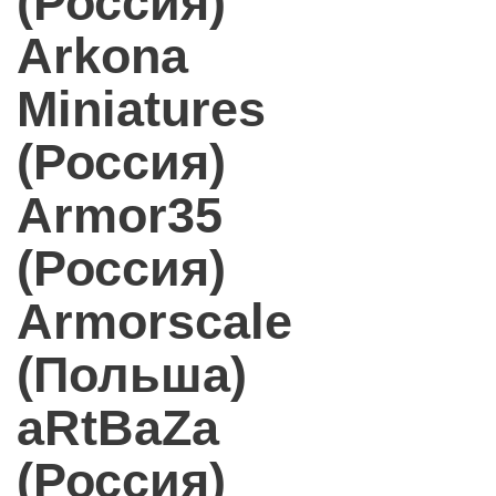
(Россия)
Arkona
Miniatures
(Россия)
Armor35
(Россия)
Armorscale
(Польша)
aRtBaZa
(Россия)