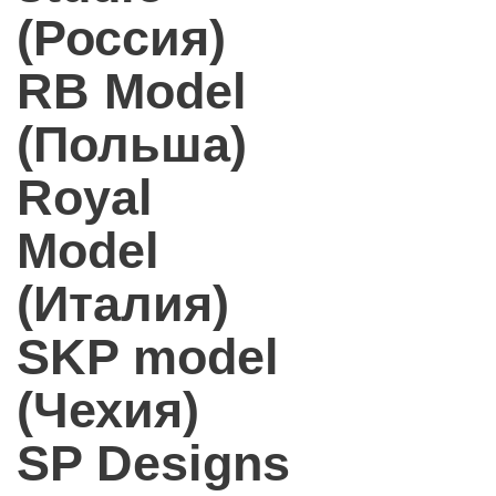
(Россия)
RB Model
(Польша)
Royal
Model
(Италия)
SKP model
(Чехия)
SP Designs