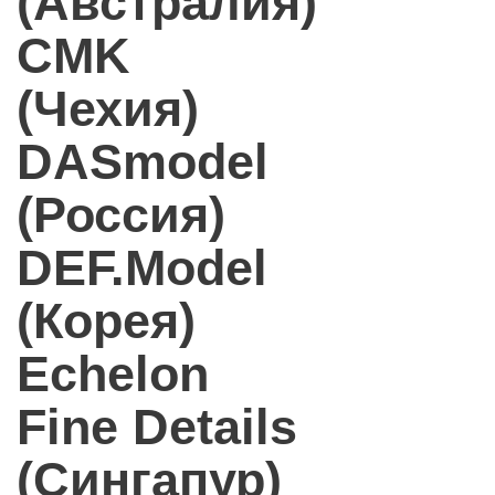
(Австралия)
CMK
(Чехия)
DASmodel
(Россия)
DEF.Model
(Корея)
Echelon
Fine Details
(Сингапур)