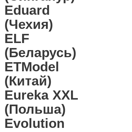
Eduard
(Чехия)
ELF
(Беларусь)
ETModel
(Китай)
Eureka XXL
(Польша)
Evolution