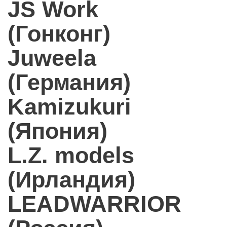
JS Work
(Гонконг)
Juweela
(Германия)
Kamizukuri
(Япония)
L.Z. models
(Ирландия)
LEADWARRIOR