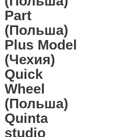
(Польша)
Part
(Польша)
Plus Model
(Чехия)
Quick
Wheel
(Польша)
Quinta
studio