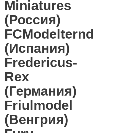
Miniatures
(Россия)
FCModelternd
(Испания)
Fredericus-
Rex
(Германия)
Friulmodel
(Венгрия)