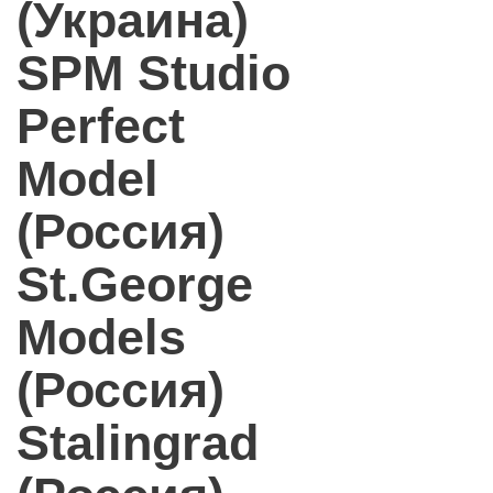
(Украина)
SPM Studio
Perfect
Model
(Россия)
St.George
Models
(Россия)
Stalingrad