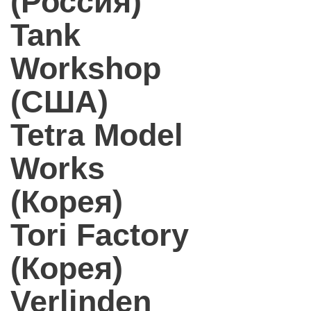
(Россия)
Tank
Workshop
(США)
Tetra Model
Works
(Корея)
Tori Factory
(Корея)
Verlinden