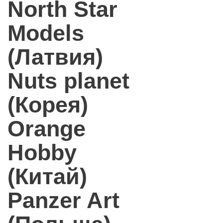
North Star
Models
(Латвия)
Nuts planet
(Корея)
Orange
Hobby
(Китай)
Panzer Art