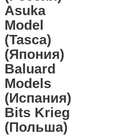
Asuka
Model
(Tasca)
(Япония)
Baluard
Models
(Испания)
Bits Krieg
(Польша)