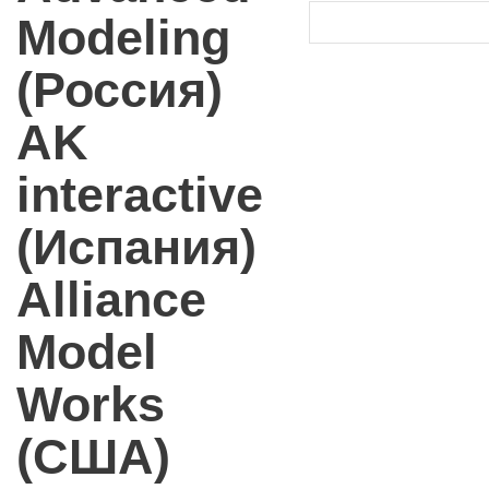
Modeling
(Россия)
AK
interactive
(Испания)
Alliance
Model
Works
(США)