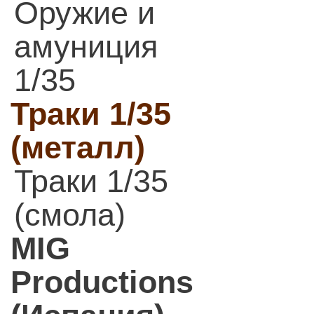
Оружие и
амуниция
1/35
Траки 1/35
(металл)
Траки 1/35
(смола)
MIG
Productions