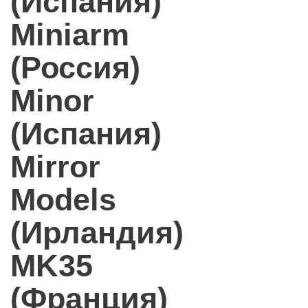
(Испания)
Miniarm
(Россия)
Minor
(Испания)
Mirror
Models
(Ирландия)
MK35
(Франция)