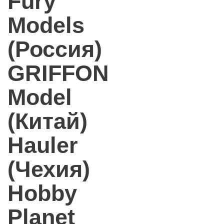
Fury
Models
(Россия)
GRIFFON
Model
(Китай)
Hauler
(Чехия)
Hobby
Planet