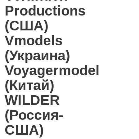
Productions
(США)
Vmodels
(Украина)
Voyagermodel
(Китай)
WILDER
(Россия-
США)