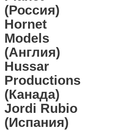
(Россия)
Hornet
Models
(Англия)
Hussar
Productions
(Канада)
Jordi Rubio
(Испания)