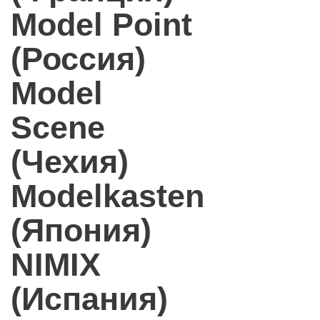
Model Point
(Россия)
Model
Scene
(Чехия)
Modelkasten
(Япония)
NIMIX
(Испания)