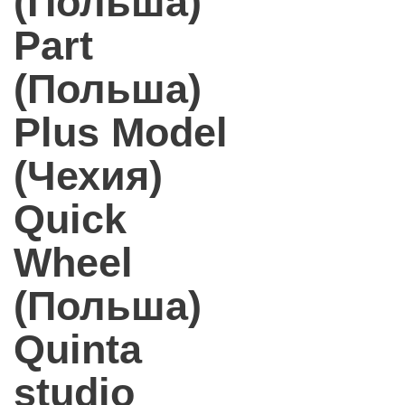
(Польша)
Part
(Польша)
Plus Model
(Чехия)
Quick
Wheel
(Польша)
Quinta
studio