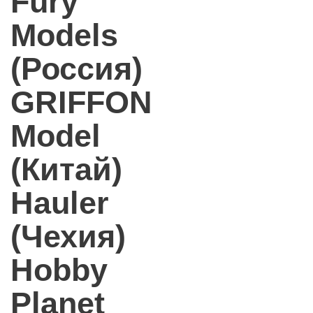
Fury
Models
(Россия)
GRIFFON
Model
(Китай)
Hauler
(Чехия)
Hobby
Planet