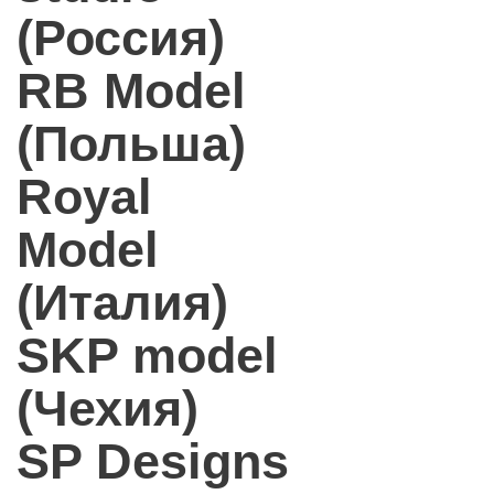
(Россия)
RB Model
(Польша)
Royal
Model
(Италия)
SKP model
(Чехия)
SP Designs