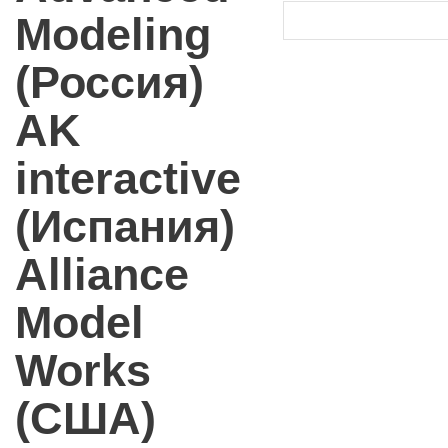
Modeling
(Россия)
AK
interactive
(Испания)
Alliance
Model
Works
(США)