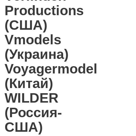
Productions
(США)
Vmodels
(Украина)
Voyagermodel
(Китай)
WILDER
(Россия-
США)