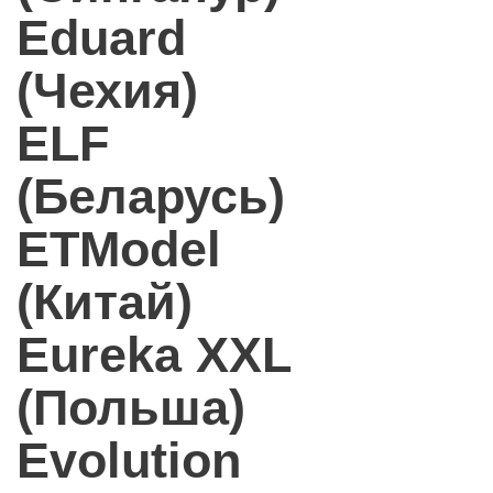
Eduard
(Чехия)
ELF
(Беларусь)
ETModel
(Китай)
Eureka XXL
(Польша)
Evolution