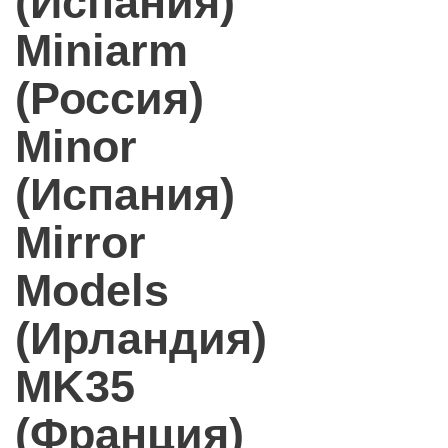
(Испания)
Miniarm
(Россия)
Minor
(Испания)
Mirror
Models
(Ирландия)
MK35
(Франция)