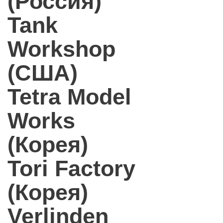
(Россия)
Tank
Workshop
(США)
Tetra Model
Works
(Корея)
Tori Factory
(Корея)
Verlinden