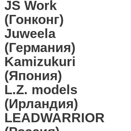
JS Work
(Гонконг)
Juweela
(Германия)
Kamizukuri
(Япония)
L.Z. models
(Ирландия)
LEADWARRIOR