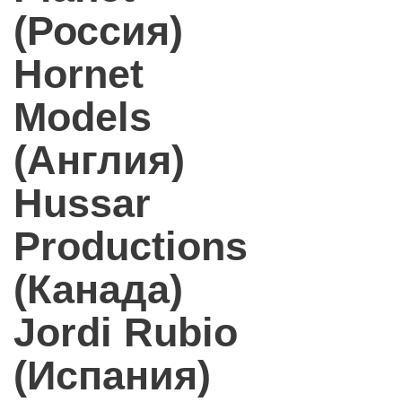
(Россия)
Hornet
Models
(Англия)
Hussar
Productions
(Канада)
Jordi Rubio
(Испания)