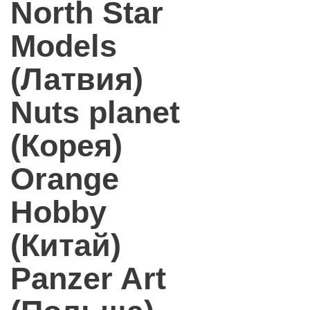
North Star
Models
(Латвия)
Nuts planet
(Корея)
Orange
Hobby
(Китай)
Panzer Art