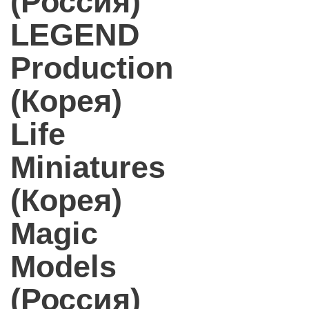
(Россия)
LEGEND
Production
(Корея)
Life
Miniatures
(Корея)
Magic
Models
(Россия)