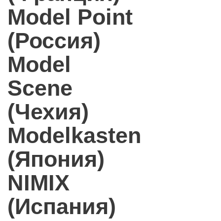
Model Point
(Россия)
Model
Scene
(Чехия)
Modelkasten
(Япония)
NIMIX
(Испания)