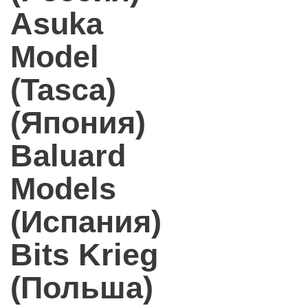
Asuka
Model
(Tasca)
(Япония)
Baluard
Models
(Испания)
Bits Krieg
(Польша)