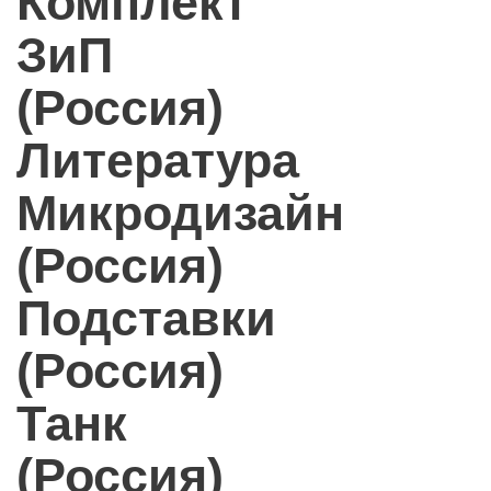
Комплект
ЗиП
(Россия)
Литература
Микродизайн
(Россия)
Подставки
(Россия)
Танк
(Россия)