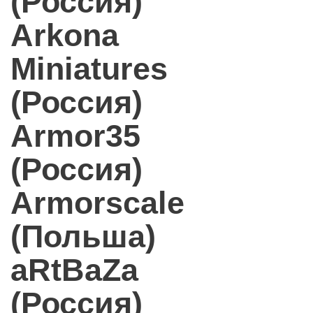
(Россия)
Arkona
Miniatures
(Россия)
Armor35
(Россия)
Armorscale
(Польша)
aRtBaZa
(Россия)