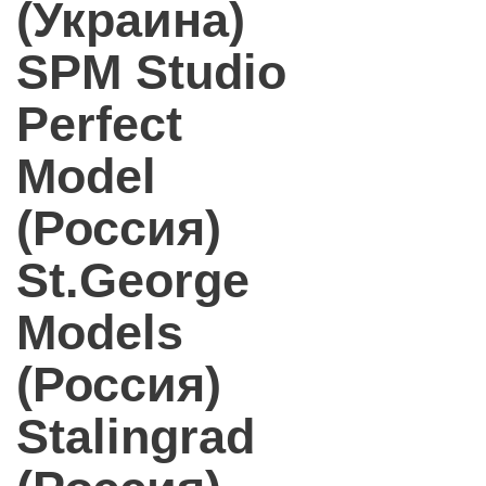
(Украина)
SPM Studio
Perfect
Model
(Россия)
St.George
Models
(Россия)
Stalingrad