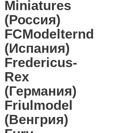
Miniatures
(Россия)
FCModelternd
(Испания)
Fredericus-
Rex
(Германия)
Friulmodel
(Венгрия)