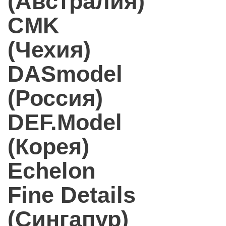
(Австралия)
CMK
(Чехия)
DASmodel
(Россия)
DEF.Model
(Корея)
Echelon
Fine Details
(Сингапур)