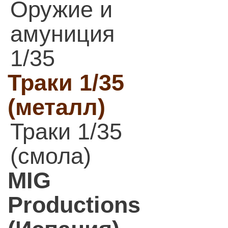
Оружие и
амуниция
1/35
Траки 1/35
(металл)
Траки 1/35
(смола)
MIG
Productions