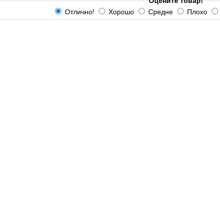
Оцените товар!
Отлично!
Хорошо
Средне
Плохо