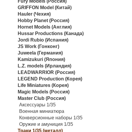
Fury Models (Россия)
GRIFFON Model (Китай)
Hauler (Чехия)
Hobby Planet (Россия)
Hornet Models (Англия)
Hussar Productions (Канада)
Jordi Rubio (Испания)
JS Work (Гонконг)
Juweela (Германия)
Kamizukuri (Япония)
L.Z. models (Ирландия)
LEADWARRIOR (Россия)
LEGEND Production (Корея)
Life Miniatures (Корея)
Magic Models (Россия)
Master Club (Россия)
Аксессуары 1/35
Военная миниатюра
Конверсионные наборы 1/35
Оружие и амуниция 1/35
Траки 1/35 (металл)