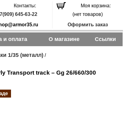
Контакты:
Моя корзина:
7(909) 645-63-22
(нет товаров)
hop@armor35.ru
Оформить заказ
а и оплата
О магазине
Ссылки
ки 1/35 (металл)
/
ly Transport track – Gg 26/660/300
ладе