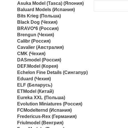
Asuka Model (Tasca) (Япония)
Baluard Models (Испания)
Bits Krieg (Польша)
Black Dog (Чехия)
BRAVO*6 (Россия)
Brengun (Чехия)
Calibr (Россия)
Cavalier (Австралия)
CMK (Чехия)
DASmodel (Россия)
DEF.Model (Корея)
Echelon Fine Details (Сингапур)
Eduard (Чехия)
ELF (Беларусь)
ETModel (Китай)
Eureka XXL (Польша)
Evolution Miniatures (Россия)
FCModelternd (Испания)
Fredericus-Rex (Германия)
Friulmodel (Венгрия)