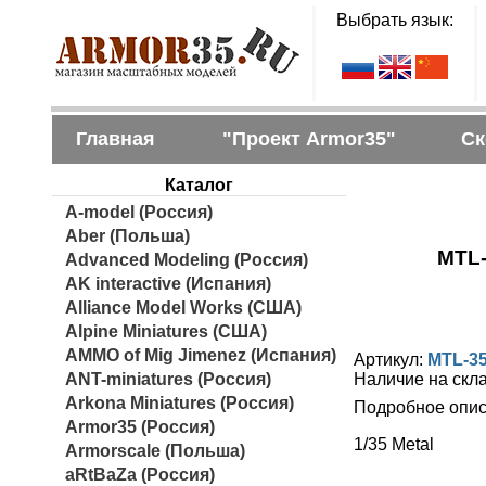
Выбрать язык:
Главная
"Проект Armor35"
Ск
Каталог
A-model (Россия)
Aber (Польша)
MTL-
Advanced Modeling (Россия)
AK interactive (Испания)
Alliance Model Works (США)
Alpine Miniatures (США)
AMMO of Mig Jimenez (Испания)
Артикул:
MTL-3
ANT-miniatures (Россия)
Наличие на скл
Arkona Miniatures (Россия)
Подробное опис
Armor35 (Россия)
1/35 Metal
Armorscale (Польша)
aRtBaZa (Россия)