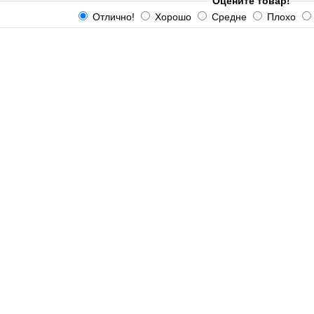
Оцените товар!
Отлично!
Хорошо
Средне
Плохо