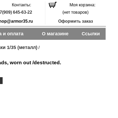
Контакты:
Моя корзина:
7(909) 645-63-22
(нет товаров)
hop@armor35.ru
Оформить заказ
а и оплата
О магазине
Ссылки
ки 1/35 (металл)
/
s, worn out /destructed.