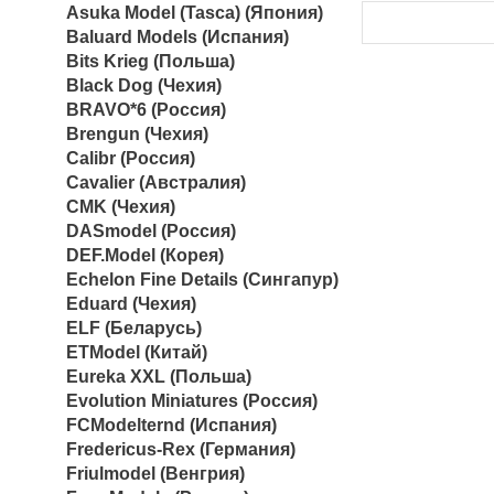
Asuka Model (Tasca) (Япония)
Baluard Models (Испания)
Bits Krieg (Польша)
Black Dog (Чехия)
BRAVO*6 (Россия)
Brengun (Чехия)
Calibr (Россия)
Cavalier (Австралия)
CMK (Чехия)
DASmodel (Россия)
DEF.Model (Корея)
Echelon Fine Details (Сингапур)
Eduard (Чехия)
ELF (Беларусь)
ETModel (Китай)
Eureka XXL (Польша)
Evolution Miniatures (Россия)
FCModelternd (Испания)
Fredericus-Rex (Германия)
Friulmodel (Венгрия)