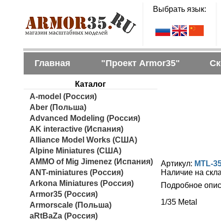
Выбрать язык:
Главная
"Проект Armor35"
Ск
Каталог
A-model (Россия)
Aber (Польша)
Advanced Modeling (Россия)
AK interactive (Испания)
Alliance Model Works (США)
Alpine Miniatures (США)
AMMO of Mig Jimenez (Испания)
Артикул:
MTL-3
ANT-miniatures (Россия)
Наличие на скл
Arkona Miniatures (Россия)
Подробное опис
Armor35 (Россия)
1/35 Metal
Armorscale (Польша)
aRtBaZa (Россия)