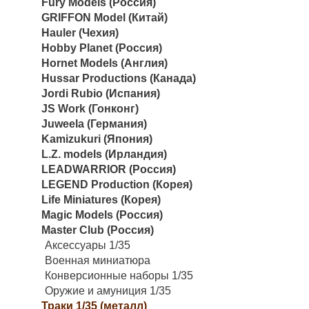
Fury Models (Россия)
GRIFFON Model (Китай)
Hauler (Чехия)
Hobby Planet (Россия)
Hornet Models (Англия)
Hussar Productions (Канада)
Jordi Rubio (Испания)
JS Work (Гонконг)
Juweela (Германия)
Kamizukuri (Япония)
L.Z. models (Ирландия)
LEADWARRIOR (Россия)
LEGEND Production (Корея)
Life Miniatures (Корея)
Magic Models (Россия)
Master Club (Россия)
Аксессуары 1/35
Военная миниатюра
Конверсионные наборы 1/35
Оружие и амуниция 1/35
Траки 1/35 (металл)