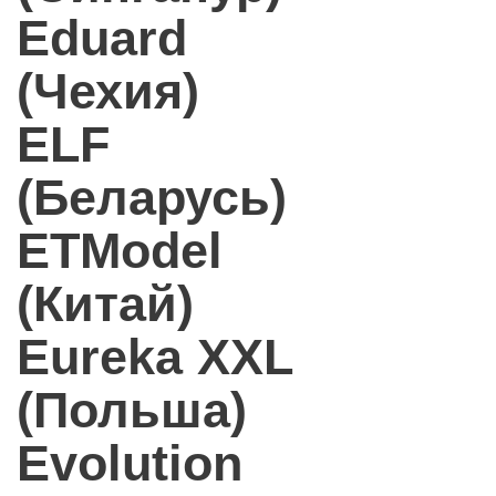
Eduard
(Чехия)
ELF
(Беларусь)
ETModel
(Китай)
Eureka XXL
(Польша)
Evolution