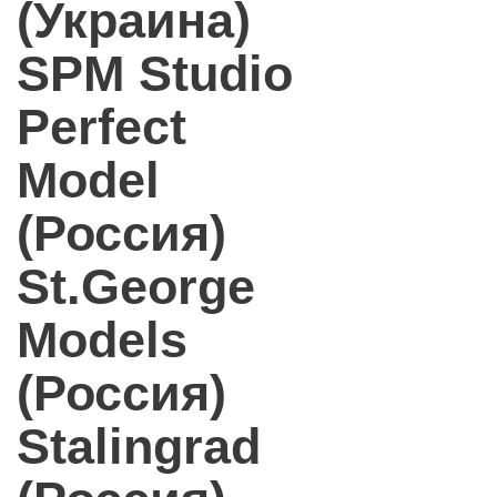
(Украина)
SPM Studio
Perfect
Model
(Россия)
St.George
Models
(Россия)
Stalingrad