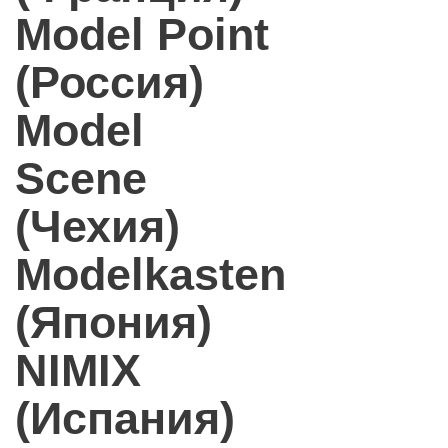
Model Point
(Россия)
Model
Scene
(Чехия)
Modelkasten
(Япония)
NIMIX
(Испания)