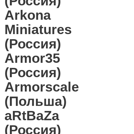
(Россия)
Arkona
Miniatures
(Россия)
Armor35
(Россия)
Armorscale
(Польша)
aRtBaZa
(Россия)