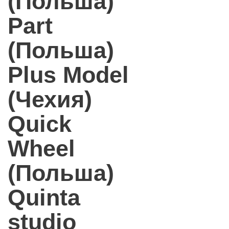
(Польша)
Part
(Польша)
Plus Model
(Чехия)
Quick
Wheel
(Польша)
Quinta
studio