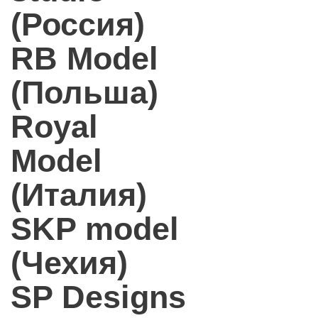
(Россия)
RB Model
(Польша)
Royal
Model
(Италия)
SKP model
(Чехия)
SP Designs