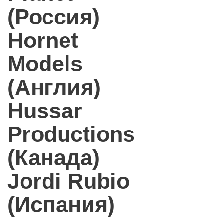
(Россия)
Hornet
Models
(Англия)
Hussar
Productions
(Канада)
Jordi Rubio
(Испания)