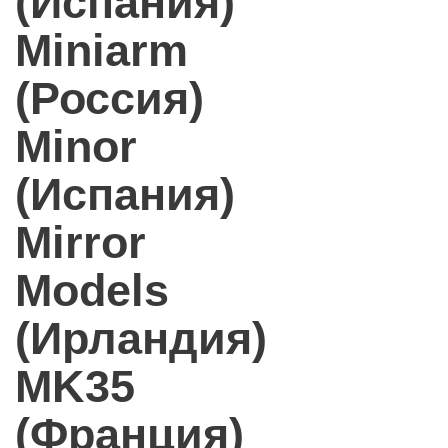
(Испания)
Miniarm
(Россия)
Minor
(Испания)
Mirror
Models
(Ирландия)
MK35
(Франция)