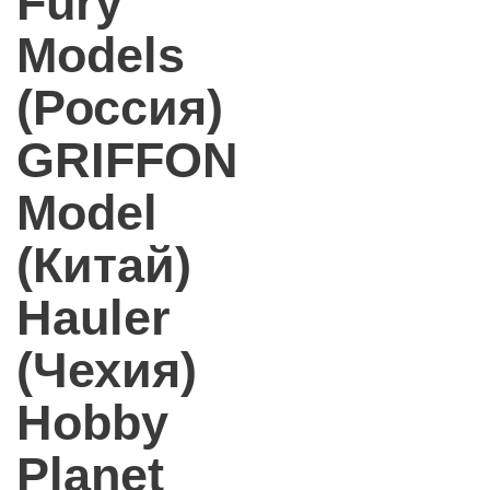
Fury
Models
(Россия)
GRIFFON
Model
(Китай)
Hauler
(Чехия)
Hobby
Planet