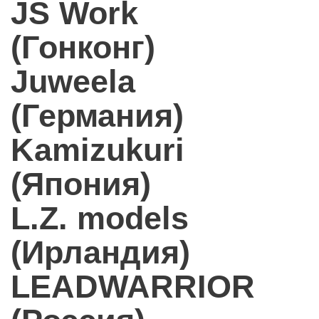
JS Work
(Гонконг)
Juweela
(Германия)
Kamizukuri
(Япония)
L.Z. models
(Ирландия)
LEADWARRIOR