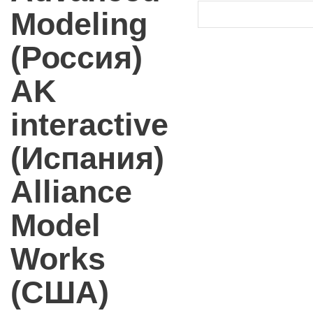
Modeling
(Россия)
AK
interactive
(Испания)
Alliance
Model
Works
(США)