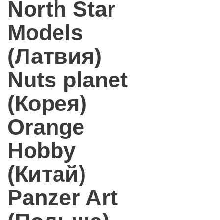
North Star
Models
(Латвия)
Nuts planet
(Корея)
Orange
Hobby
(Китай)
Panzer Art