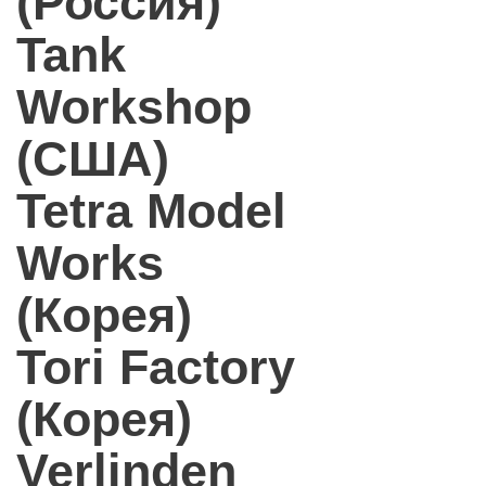
(Россия)
Tank
Workshop
(США)
Tetra Model
Works
(Корея)
Tori Factory
(Корея)
Verlinden