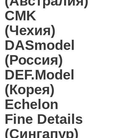
(Австралия)
CMK
(Чехия)
DASmodel
(Россия)
DEF.Model
(Корея)
Echelon
Fine Details
(Сингапур)