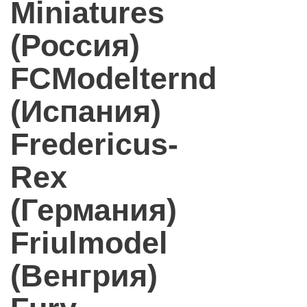
Miniatures
(Россия)
FCModelternd
(Испания)
Fredericus-
Rex
(Германия)
Friulmodel
(Венгрия)