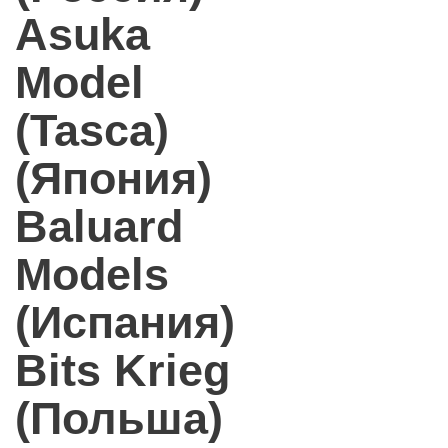
Asuka
Model
(Tasca)
(Япония)
Baluard
Models
(Испания)
Bits Krieg
(Польша)