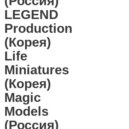
(Россия)
LEGEND
Production
(Корея)
Life
Miniatures
(Корея)
Magic
Models
(Россия)