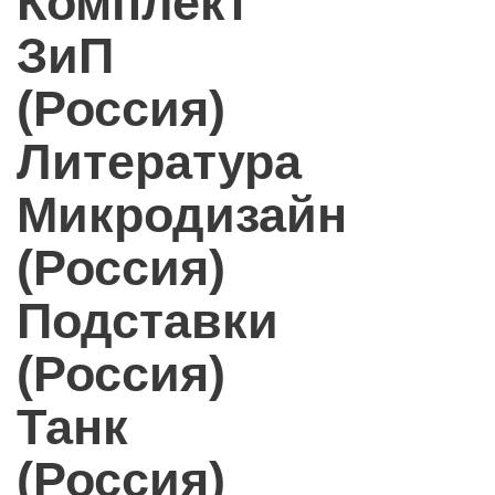
Комплект
ЗиП
(Россия)
Литература
Микродизайн
(Россия)
Подставки
(Россия)
Танк
(Россия)