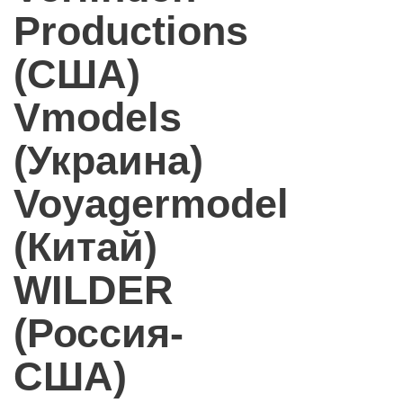
Productions
(США)
Vmodels
(Украина)
Voyagermodel
(Китай)
WILDER
(Россия-
США)