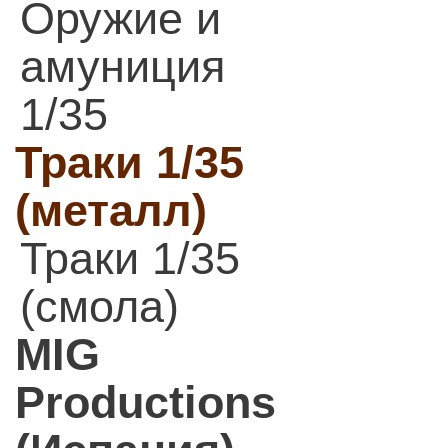
Оружие и
амуниция
1/35
Траки 1/35
(металл)
Траки 1/35
(смола)
MIG
Productions