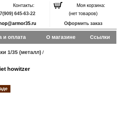
Контакты:
Моя корзина:
7(909) 645-63-22
(нет товаров)
hop@armor35.ru
Оформить заказ
а и оплата
О магазине
Ссылки
ки 1/35 (металл)
/
et howitzer
ладе