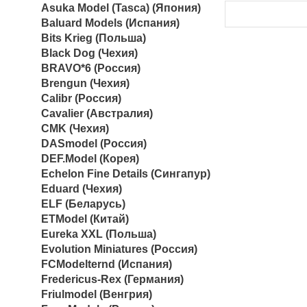
Asuka Model (Tasca) (Япония)
Baluard Models (Испания)
Bits Krieg (Польша)
Black Dog (Чехия)
BRAVO*6 (Россия)
Brengun (Чехия)
Calibr (Россия)
Cavalier (Австралия)
CMK (Чехия)
DASmodel (Россия)
DEF.Model (Корея)
Echelon Fine Details (Сингапур)
Eduard (Чехия)
ELF (Беларусь)
ETModel (Китай)
Eureka XXL (Польша)
Evolution Miniatures (Россия)
FCModelternd (Испания)
Fredericus-Rex (Германия)
Friulmodel (Венгрия)