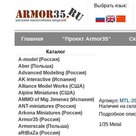
Выбрать язык:
Главная
"Проект Armor35"
Ск
Каталог
A-model (Россия)
Aber (Польша)
Advanced Modeling (Россия)
AK interactive (Испания)
Alliance Model Works (США)
Alpine Miniatures (США)
AMMO of Mig Jimenez (Испания)
Артикул:
MTL-3
ANT-miniatures (Россия)
Наличие на скл
Arkona Miniatures (Россия)
Подробное опис
Armor35 (Россия)
1/35 Metal
Armorscale (Польша)
aRtBaZa (Россия)