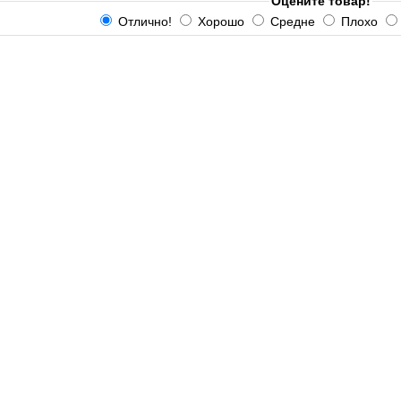
Оцените товар!
Отлично!
Хорошо
Средне
Плохо