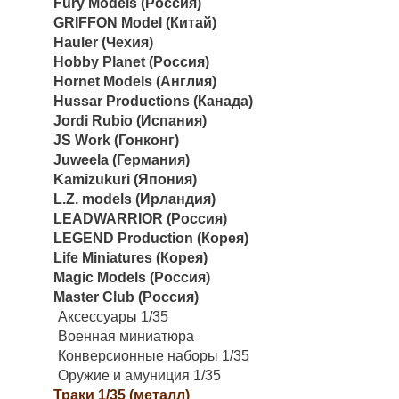
Fury Models (Россия)
GRIFFON Model (Китай)
Hauler (Чехия)
Hobby Planet (Россия)
Hornet Models (Англия)
Hussar Productions (Канада)
Jordi Rubio (Испания)
JS Work (Гонконг)
Juweela (Германия)
Kamizukuri (Япония)
L.Z. models (Ирландия)
LEADWARRIOR (Россия)
LEGEND Production (Корея)
Life Miniatures (Корея)
Magic Models (Россия)
Master Club (Россия)
Аксессуары 1/35
Военная миниатюра
Конверсионные наборы 1/35
Оружие и амуниция 1/35
Траки 1/35 (металл)