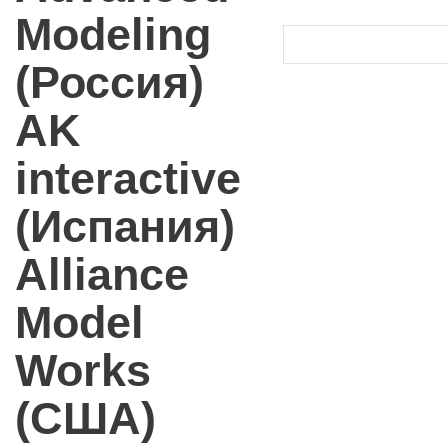
Modeling
(Россия)
AK
interactive
(Испания)
Alliance
Model
Works
(США)