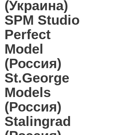
(Украина)
SPM Studio
Perfect
Model
(Россия)
St.George
Models
(Россия)
Stalingrad