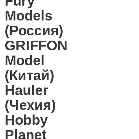
Fury
Models
(Россия)
GRIFFON
Model
(Китай)
Hauler
(Чехия)
Hobby
Planet