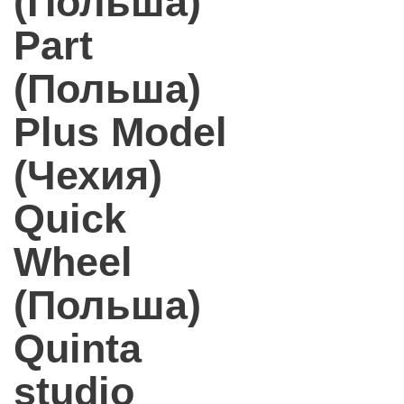
(Польша)
Part
(Польша)
Plus Model
(Чехия)
Quick
Wheel
(Польша)
Quinta
studio