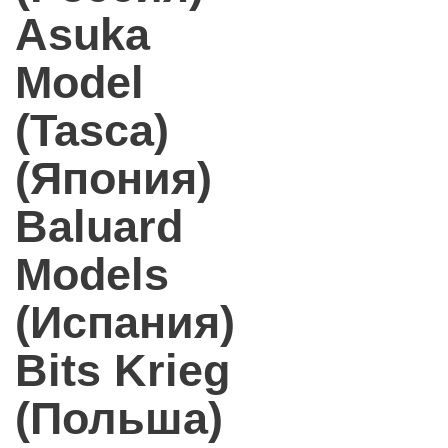
Asuka
Model
(Tasca)
(Япония)
Baluard
Models
(Испания)
Bits Krieg
(Польша)