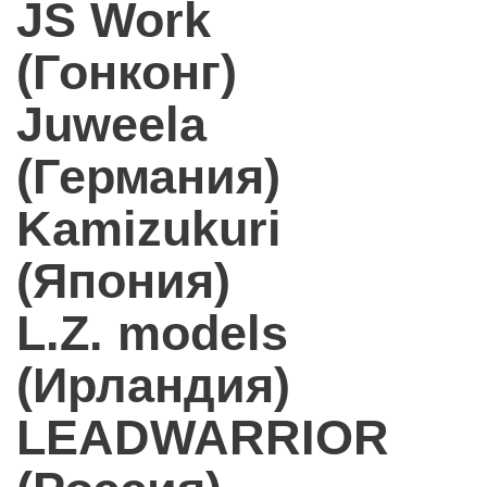
JS Work
(Гонконг)
Juweela
(Германия)
Kamizukuri
(Япония)
L.Z. models
(Ирландия)
LEADWARRIOR