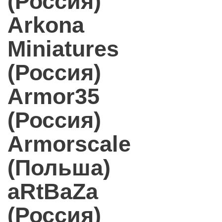
(Россия)
Arkona
Miniatures
(Россия)
Armor35
(Россия)
Armorscale
(Польша)
aRtBaZa
(Россия)