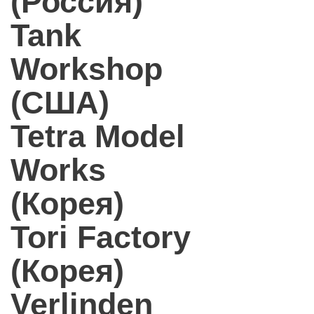
(Россия)
Tank
Workshop
(США)
Tetra Model
Works
(Корея)
Tori Factory
(Корея)
Verlinden