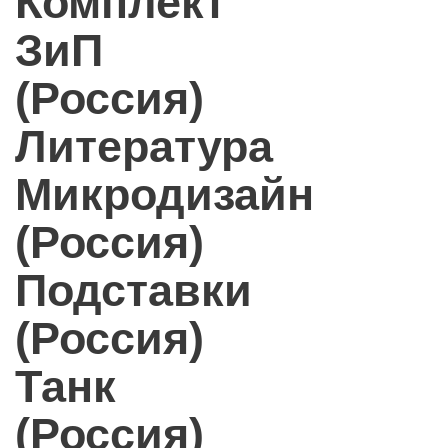
Комплект
ЗиП
(Россия)
Литература
Микродизайн
(Россия)
Подставки
(Россия)
Танк
(Россия)