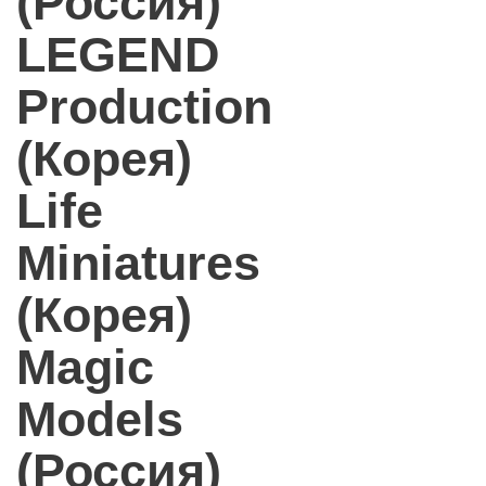
(Россия)
LEGEND
Production
(Корея)
Life
Miniatures
(Корея)
Magic
Models
(Россия)