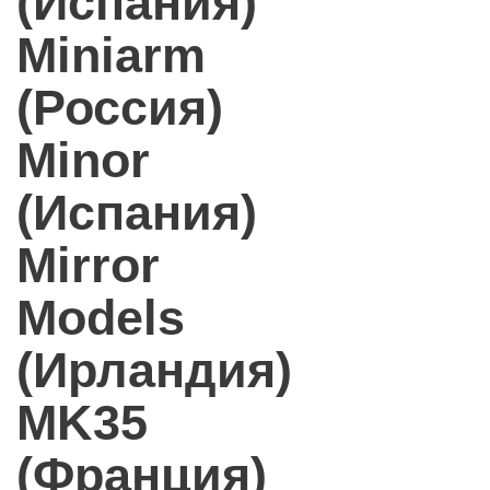
(Испания)
Miniarm
(Россия)
Minor
(Испания)
Mirror
Models
(Ирландия)
MK35
(Франция)