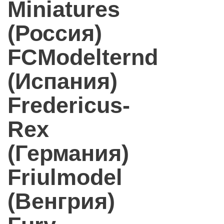
Miniatures
(Россия)
FCModelternd
(Испания)
Fredericus-
Rex
(Германия)
Friulmodel
(Венгрия)