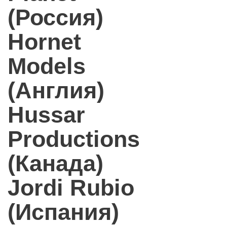
(Россия)
Hornet
Models
(Англия)
Hussar
Productions
(Канада)
Jordi Rubio
(Испания)