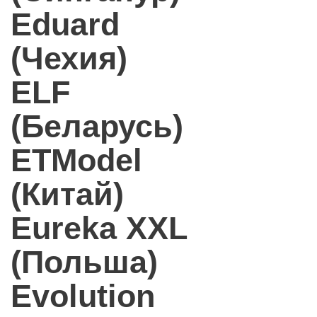
Eduard
(Чехия)
ELF
(Беларусь)
ETModel
(Китай)
Eureka XXL
(Польша)
Evolution