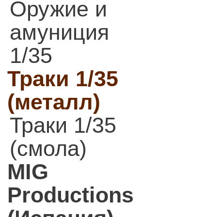
Оружие и
амуниция
1/35
Траки 1/35
(металл)
Траки 1/35
(смола)
MIG
Productions