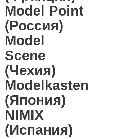
Model Point
(Россия)
Model
Scene
(Чехия)
Modelkasten
(Япония)
NIMIX
(Испания)