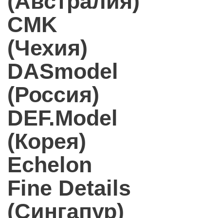
(Австралия)
CMK
(Чехия)
DASmodel
(Россия)
DEF.Model
(Корея)
Echelon
Fine Details
(Сингапур)