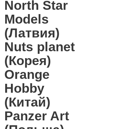
North Star
Models
(Латвия)
Nuts planet
(Корея)
Orange
Hobby
(Китай)
Panzer Art