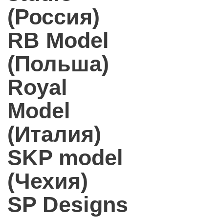
(Россия)
RB Model
(Польша)
Royal
Model
(Италия)
SKP model
(Чехия)
SP Designs