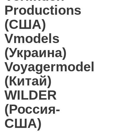
Productions
(США)
Vmodels
(Украина)
Voyagermodel
(Китай)
WILDER
(Россия-
США)