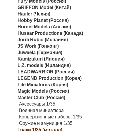
Fury Models (Россия)
GRIFFON Model (Китай)
Hauler (Чехия)
Hobby Planet (Россия)
Hornet Models (Англия)
Hussar Productions (Канада)
Jordi Rubio (Испания)
JS Work (Гонконг)
Juweela (Германия)
Kamizukuri (Япония)
L.Z. models (Ирландия)
LEADWARRIOR (Россия)
LEGEND Production (Корея)
Life Miniatures (Корея)
Magic Models (Россия)
Master Club (Россия)
Аксессуары 1/35
Военная миниатюра
Конверсионные наборы 1/35
Оружие и амуниция 1/35
Траки 1/35 (металл)