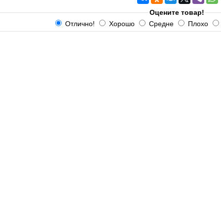
Оцените товар!
Отлично!
Хорошо
Средне
Плохо