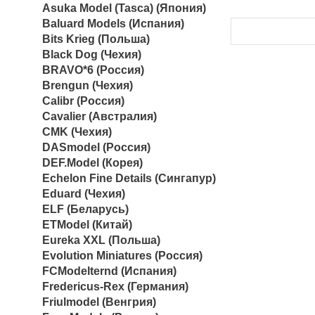
Asuka Model (Tasca) (Япония)
Baluard Models (Испания)
Bits Krieg (Польша)
Black Dog (Чехия)
BRAVO*6 (Россия)
Brengun (Чехия)
Calibr (Россия)
Cavalier (Австралия)
CMK (Чехия)
DASmodel (Россия)
DEF.Model (Корея)
Echelon Fine Details (Сингапур)
Eduard (Чехия)
ELF (Беларусь)
ETModel (Китай)
Eureka XXL (Польша)
Evolution Miniatures (Россия)
FCModelternd (Испания)
Fredericus-Rex (Германия)
Friulmodel (Венгрия)