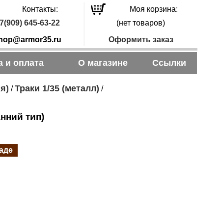
Контакты:
Моя корзина:
7(909) 645-63-22
(нет товаров)
hop@armor35.ru
Оформить заказ
а и оплата
О магазине
Ссылки
я)
Траки 1/35 (металл)
/
/
нний тип)
ладе