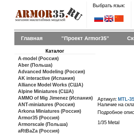
Выбрать язык:
Главная
"Проект Armor35"
Ск
Каталог
A-model (Россия)
Aber (Польша)
Advanced Modeling (Россия)
AK interactive (Испания)
Alliance Model Works (США)
Alpine Miniatures (США)
AMMO of Mig Jimenez (Испания)
Артикул:
MTL-3
ANT-miniatures (Россия)
Наличие на скл
Arkona Miniatures (Россия)
Подробное опис
Armor35 (Россия)
1/35 Metal
Armorscale (Польша)
aRtBaZa (Россия)