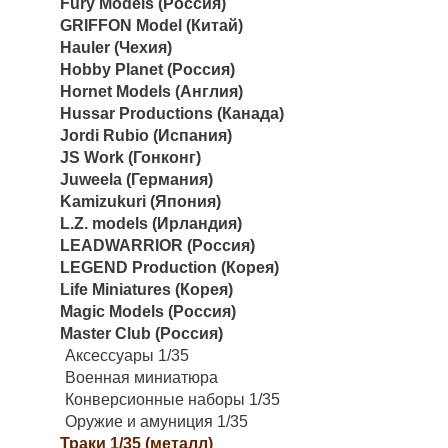
Fury Models (Россия)
GRIFFON Model (Китай)
Hauler (Чехия)
Hobby Planet (Россия)
Hornet Models (Англия)
Hussar Productions (Канада)
Jordi Rubio (Испания)
JS Work (Гонконг)
Juweela (Германия)
Kamizukuri (Япония)
L.Z. models (Ирландия)
LEADWARRIOR (Россия)
LEGEND Production (Корея)
Life Miniatures (Корея)
Magic Models (Россия)
Master Club (Россия)
Аксессуары 1/35
Военная миниатюра
Конверсионные наборы 1/35
Оружие и амуниция 1/35
Траки 1/35 (металл)