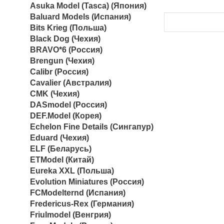
Asuka Model (Tasca) (Япония)
Baluard Models (Испания)
Bits Krieg (Польша)
Black Dog (Чехия)
BRAVO*6 (Россия)
Brengun (Чехия)
Calibr (Россия)
Cavalier (Австралия)
CMK (Чехия)
DASmodel (Россия)
DEF.Model (Корея)
Echelon Fine Details (Сингапур)
Eduard (Чехия)
ELF (Беларусь)
ETModel (Китай)
Eureka XXL (Польша)
Evolution Miniatures (Россия)
FCModelternd (Испания)
Fredericus-Rex (Германия)
Friulmodel (Венгрия)