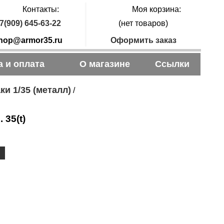
Контакты:
Моя корзина:
7(909) 645-63-22
(нет товаров)
hop@armor35.ru
Оформить заказ
а и оплата
О магазине
Ссылки
ки 1/35 (металл)
/
 35(t)