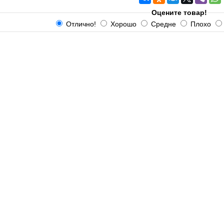
Оцените товар!
Отлично!
Хорошо
Средне
Плохо