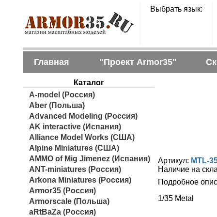
Выбрать язык:
Главная
"Проект Armor35"
Ск
Каталог
A-model (Россия)
Aber (Польша)
Advanced Modeling (Россия)
AK interactive (Испания)
Alliance Model Works (США)
Alpine Miniatures (США)
AMMO of Mig Jimenez (Испания)
Артикул:
MTL-3
ANT-miniatures (Россия)
Наличие на скл
Arkona Miniatures (Россия)
Подробное опис
Armor35 (Россия)
1/35 Metal
Armorscale (Польша)
aRtBaZa (Россия)