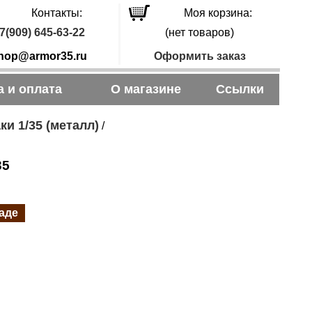
Контакты:
Моя корзина:
7(909) 645-63-22
(нет товаров)
hop@armor35.ru
Оформить заказ
а и оплата
О магазине
Ссылки
ки 1/35 (металл)
/
35
ладе