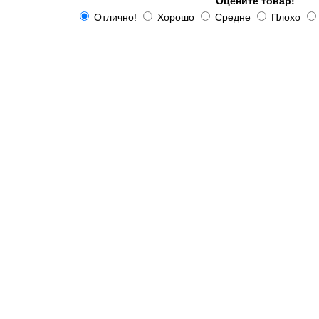
Оцените товар!
Отлично!
Хорошо
Средне
Плохо