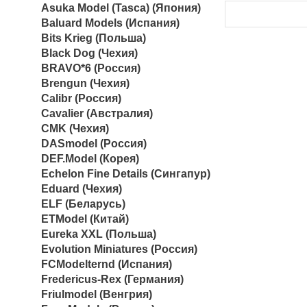
Asuka Model (Tasca) (Япония)
Baluard Models (Испания)
Bits Krieg (Польша)
Black Dog (Чехия)
BRAVO*6 (Россия)
Brengun (Чехия)
Calibr (Россия)
Cavalier (Австралия)
CMK (Чехия)
DASmodel (Россия)
DEF.Model (Корея)
Echelon Fine Details (Сингапур)
Eduard (Чехия)
ELF (Беларусь)
ETModel (Китай)
Eureka XXL (Польша)
Evolution Miniatures (Россия)
FCModelternd (Испания)
Fredericus-Rex (Германия)
Friulmodel (Венгрия)