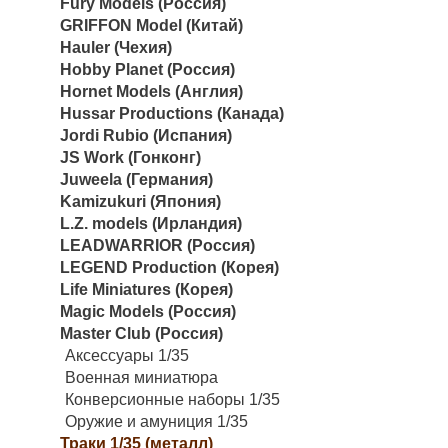
Fury Models (Россия)
GRIFFON Model (Китай)
Hauler (Чехия)
Hobby Planet (Россия)
Hornet Models (Англия)
Hussar Productions (Канада)
Jordi Rubio (Испания)
JS Work (Гонконг)
Juweela (Германия)
Kamizukuri (Япония)
L.Z. models (Ирландия)
LEADWARRIOR (Россия)
LEGEND Production (Корея)
Life Miniatures (Корея)
Magic Models (Россия)
Master Club (Россия)
Аксессуары 1/35
Военная миниатюра
Конверсионные наборы 1/35
Оружие и амуниция 1/35
Траки 1/35 (металл)