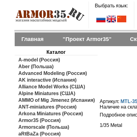
Выбрать язык:
Главная
"Проект Armor35"
Ск
Каталог
A-model (Россия)
Aber (Польша)
Advanced Modeling (Россия)
AK interactive (Испания)
Alliance Model Works (США)
Alpine Miniatures (США)
AMMO of Mig Jimenez (Испания)
Артикул:
MTL-3
ANT-miniatures (Россия)
Наличие на скл
Arkona Miniatures (Россия)
Подробное опис
Armor35 (Россия)
1/35 Metal
Armorscale (Польша)
aRtBaZa (Россия)