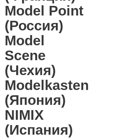
Model Point
(Россия)
Model
Scene
(Чехия)
Modelkasten
(Япония)
NIMIX
(Испания)