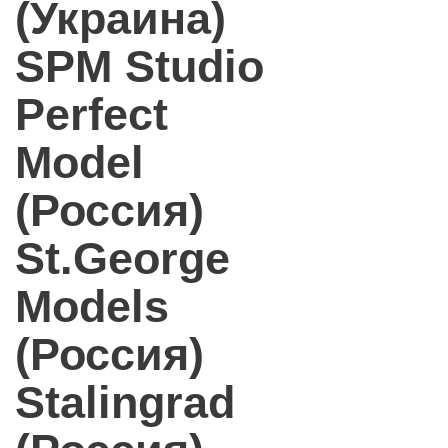
(Украина)
SPM Studio
Perfect
Model
(Россия)
St.George
Models
(Россия)
Stalingrad