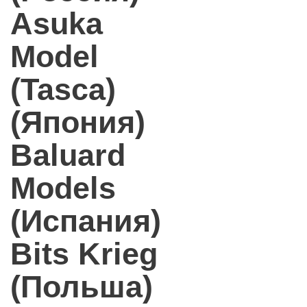
Asuka
Model
(Tasca)
(Япония)
Baluard
Models
(Испания)
Bits Krieg
(Польша)