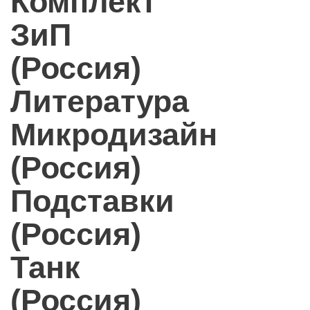
Комплект
ЗиП
(Россия)
Литература
Микродизайн
(Россия)
Подставки
(Россия)
Танк
(Россия)