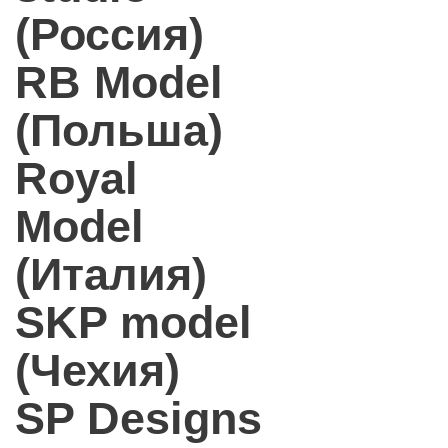
(Россия)
RB Model
(Польша)
Royal
Model
(Италия)
SKP model
(Чехия)
SP Designs