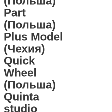
(Польша)
Part
(Польша)
Plus Model
(Чехия)
Quick
Wheel
(Польша)
Quinta
studio