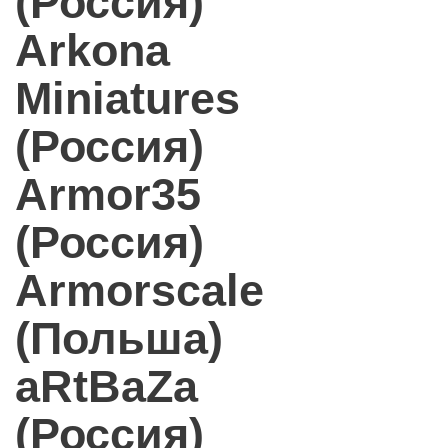
(Россия)
Arkona
Miniatures
(Россия)
Armor35
(Россия)
Armorscale
(Польша)
aRtBaZa
(Россия)