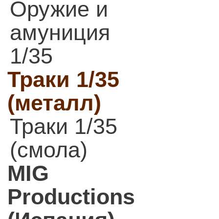
Оружие и
амуниция
1/35
Траки 1/35
(металл)
Траки 1/35
(смола)
MIG
Productions