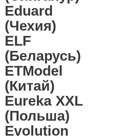
Eduard
(Чехия)
ELF
(Беларусь)
ETModel
(Китай)
Eureka XXL
(Польша)
Evolution