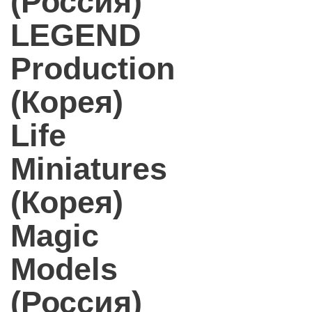
(Россия)
LEGEND
Production
(Корея)
Life
Miniatures
(Корея)
Magic
Models
(Россия)