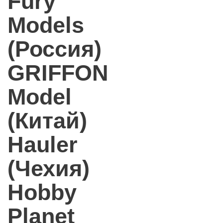
Fury
Models
(Россия)
GRIFFON
Model
(Китай)
Hauler
(Чехия)
Hobby
Planet