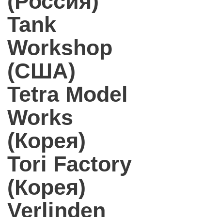
(Россия)
Tank
Workshop
(США)
Tetra Model
Works
(Корея)
Tori Factory
(Корея)
Verlinden