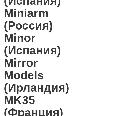
(Испания)
Miniarm
(Россия)
Minor
(Испания)
Mirror
Models
(Ирландия)
MK35
(Франция)