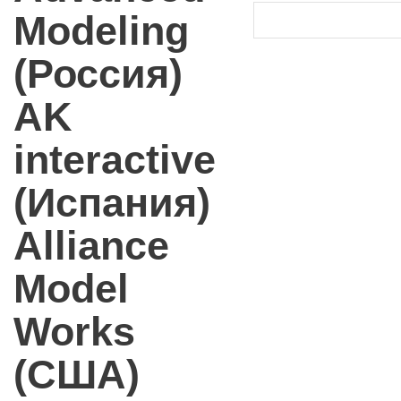
Modeling
(Россия)
AK
interactive
(Испания)
Alliance
Model
Works
(США)