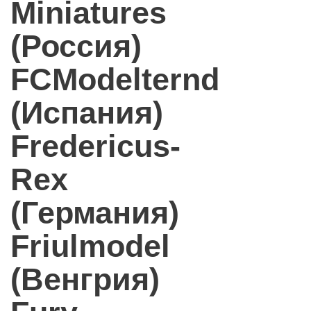
Miniatures
(Россия)
FCModelternd
(Испания)
Fredericus-
Rex
(Германия)
Friulmodel
(Венгрия)