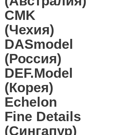
(Австралия)
CMK
(Чехия)
DASmodel
(Россия)
DEF.Model
(Корея)
Echelon
Fine Details
(Сингапур)