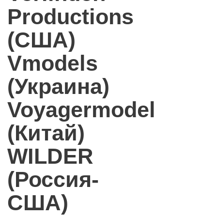
Productions
(США)
Vmodels
(Украина)
Voyagermodel
(Китай)
WILDER
(Россия-
США)