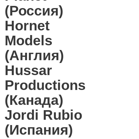
(Россия)
Hornet
Models
(Англия)
Hussar
Productions
(Канада)
Jordi Rubio
(Испания)