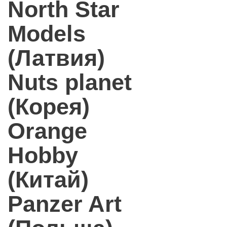
North Star
Models
(Латвия)
Nuts planet
(Корея)
Orange
Hobby
(Китай)
Panzer Art