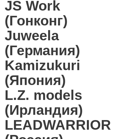
JS Work
(Гонконг)
Juweela
(Германия)
Kamizukuri
(Япония)
L.Z. models
(Ирландия)
LEADWARRIOR