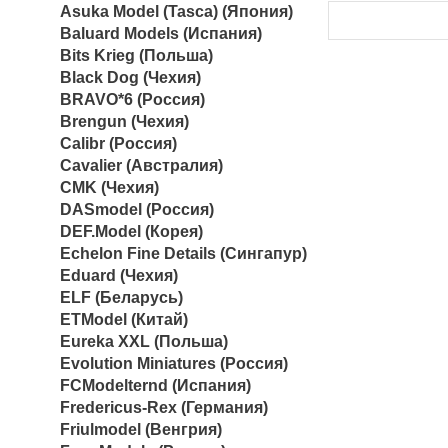
Asuka Model (Tasca) (Япония)
Baluard Models (Испания)
Bits Krieg (Польша)
Black Dog (Чехия)
BRAVO*6 (Россия)
Brengun (Чехия)
Calibr (Россия)
Cavalier (Австралия)
CMK (Чехия)
DASmodel (Россия)
DEF.Model (Корея)
Echelon Fine Details (Сингапур)
Eduard (Чехия)
ELF (Беларусь)
ETModel (Китай)
Eureka XXL (Польша)
Evolution Miniatures (Россия)
FCModelternd (Испания)
Fredericus-Rex (Германия)
Friulmodel (Венгрия)