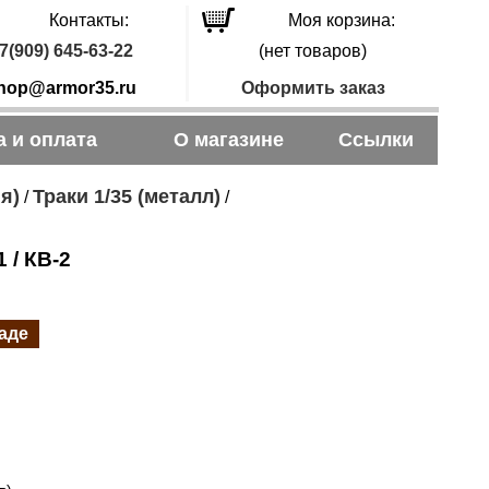
Контакты:
Моя корзина:
7(909) 645-63-22
(нет товаров)
hop@armor35.ru
Оформить заказ
а и оплата
О магазине
Ссылки
я)
Траки 1/35 (металл)
/
/
 / КВ-2
ладе