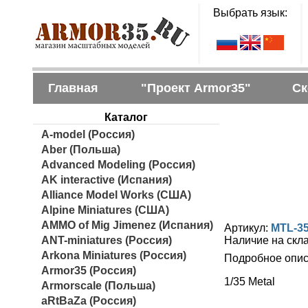
Выбрать язык:
Главная
"Проект Armor35"
Ск
Каталог
A-model (Россия)
Aber (Польша)
Advanced Modeling (Россия)
AK interactive (Испания)
Alliance Model Works (США)
Alpine Miniatures (США)
AMMO of Mig Jimenez (Испания)
Артикул:
MTL-3
ANT-miniatures (Россия)
Наличие на скл
Arkona Miniatures (Россия)
Подробное опис
Armor35 (Россия)
1/35 Metal
Armorscale (Польша)
aRtBaZa (Россия)