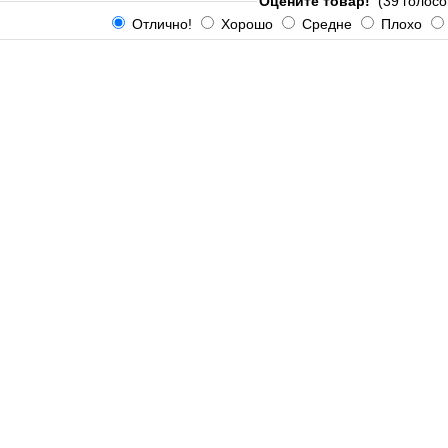
Оцените товар!
(39 голосо
Отлично!
Хорошо
Средне
Плохо