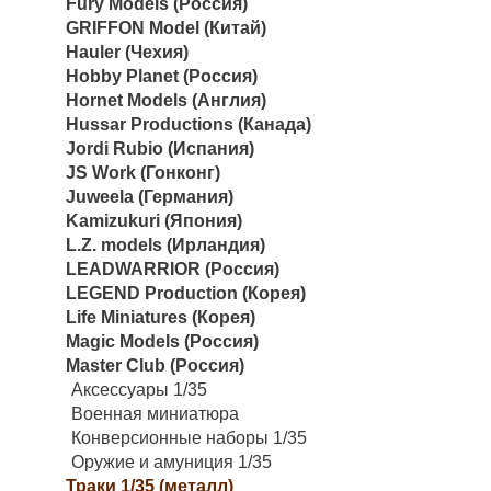
Fury Models (Россия)
GRIFFON Model (Китай)
Hauler (Чехия)
Hobby Planet (Россия)
Hornet Models (Англия)
Hussar Productions (Канада)
Jordi Rubio (Испания)
JS Work (Гонконг)
Juweela (Германия)
Kamizukuri (Япония)
L.Z. models (Ирландия)
LEADWARRIOR (Россия)
LEGEND Production (Корея)
Life Miniatures (Корея)
Magic Models (Россия)
Master Club (Россия)
Аксессуары 1/35
Военная миниатюра
Конверсионные наборы 1/35
Оружие и амуниция 1/35
Траки 1/35 (металл)