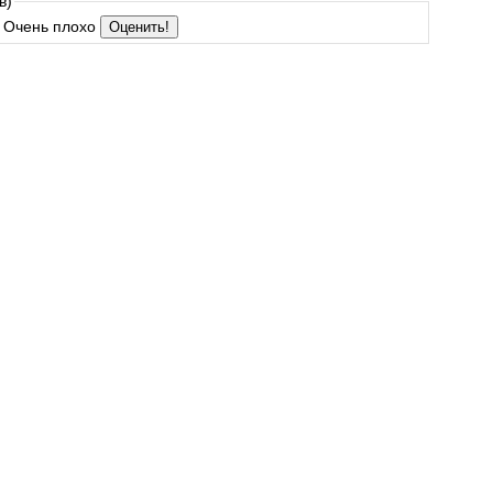
в)
Очень плохо