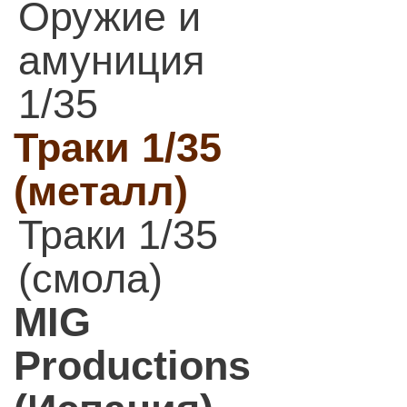
Оружие и
амуниция
1/35
Траки 1/35
(металл)
Траки 1/35
(смола)
MIG
Productions