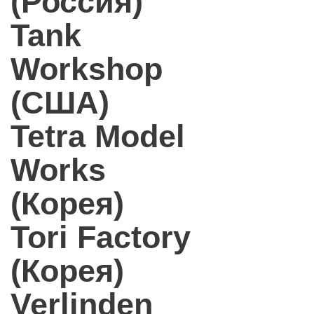
(Россия)
Tank
Workshop
(США)
Tetra Model
Works
(Корея)
Tori Factory
(Корея)
Verlinden