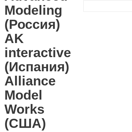
Modeling
(Россия)
AK
interactive
(Испания)
Alliance
Model
Works
(США)