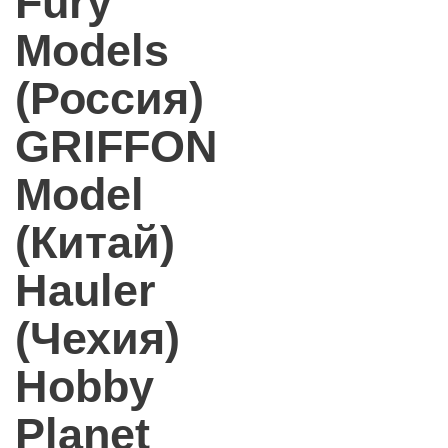
Fury
Models
(Россия)
GRIFFON
Model
(Китай)
Hauler
(Чехия)
Hobby
Planet