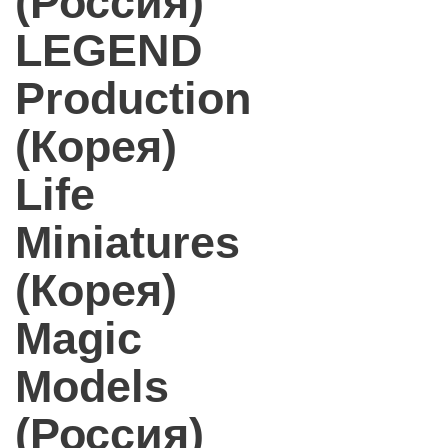
(Россия)
LEGEND
Production
(Корея)
Life
Miniatures
(Корея)
Magic
Models
(Россия)