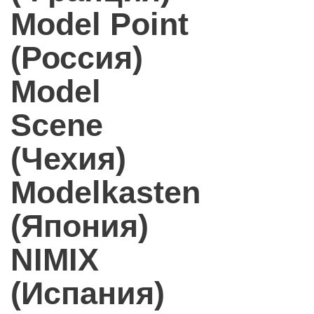
Model Point
(Россия)
Model
Scene
(Чехия)
Modelkasten
(Япония)
NIMIX
(Испания)