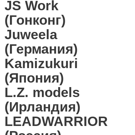
JS Work
(Гонконг)
Juweela
(Германия)
Kamizukuri
(Япония)
L.Z. models
(Ирландия)
LEADWARRIOR