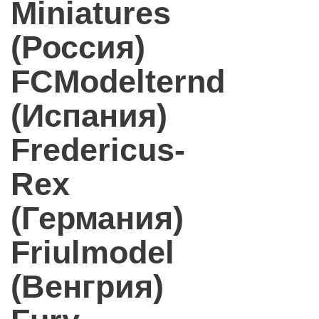
Miniatures
(Россия)
FCModelternd
(Испания)
Fredericus-
Rex
(Германия)
Friulmodel
(Венгрия)