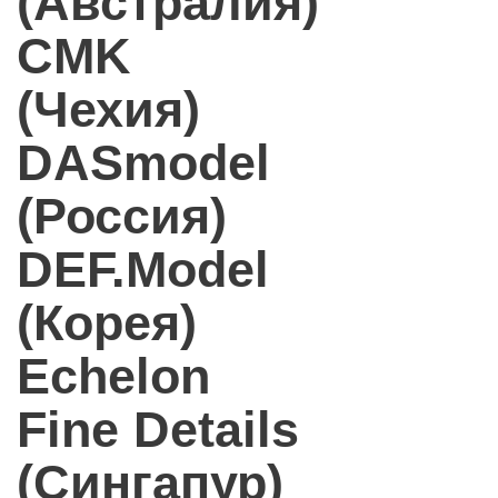
(Австралия)
CMK
(Чехия)
DASmodel
(Россия)
DEF.Model
(Корея)
Echelon
Fine Details
(Сингапур)