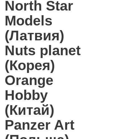
North Star
Models
(Латвия)
Nuts planet
(Корея)
Orange
Hobby
(Китай)
Panzer Art