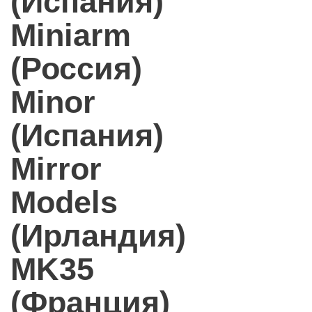
(Испания)
Miniarm
(Россия)
Minor
(Испания)
Mirror
Models
(Ирландия)
MK35
(Франция)