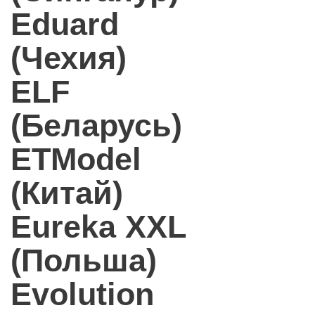
Eduard
(Чехия)
ELF
(Беларусь)
ETModel
(Китай)
Eureka XXL
(Польша)
Evolution