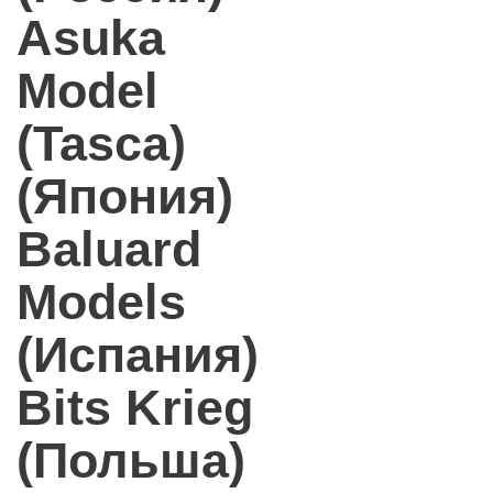
Asuka
Model
(Tasca)
(Япония)
Baluard
Models
(Испания)
Bits Krieg
(Польша)