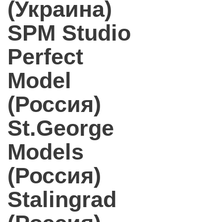
(Украина)
SPM Studio
Perfect
Model
(Россия)
St.George
Models
(Россия)
Stalingrad