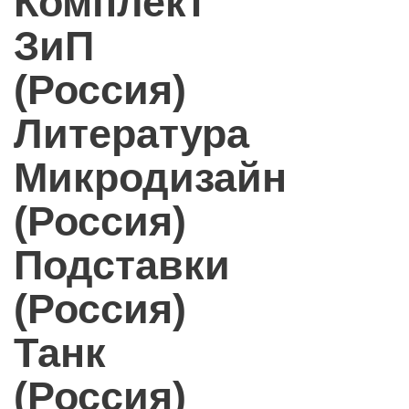
Комплект
ЗиП
(Россия)
Литература
Микродизайн
(Россия)
Подставки
(Россия)
Танк
(Россия)