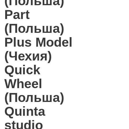
(Польша)
Part
(Польша)
Plus Model
(Чехия)
Quick
Wheel
(Польша)
Quinta
studio