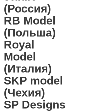
(Россия)
RB Model
(Польша)
Royal
Model
(Италия)
SKP model
(Чехия)
SP Designs