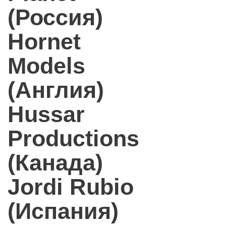
(Россия)
Hornet
Models
(Англия)
Hussar
Productions
(Канада)
Jordi Rubio
(Испания)