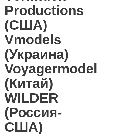
Productions
(США)
Vmodels
(Украина)
Voyagermodel
(Китай)
WILDER
(Россия-
США)