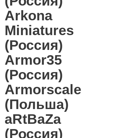
(Россия)
Arkona
Miniatures
(Россия)
Armor35
(Россия)
Armorscale
(Польша)
aRtBaZa
(Россия)